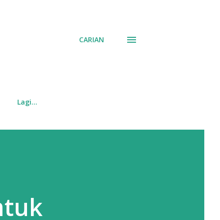
CARIAN
Lagi…
ntuk