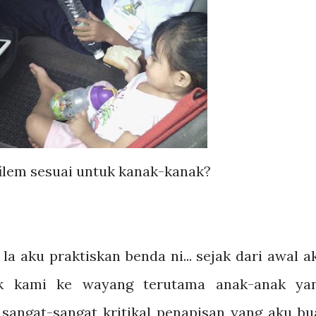
ilem sesuai untuk kanak-kanak?
a aku praktiskan benda ni... sejak dari awal a
k kami ke wayang terutama anak-anak ya
 sangat-sangat kritikal penapisan yang aku bu