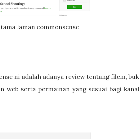
utama laman commonsense
se ni adalah adanya review tentang filem, buk
man web serta permainan yang sesuai bagi kana