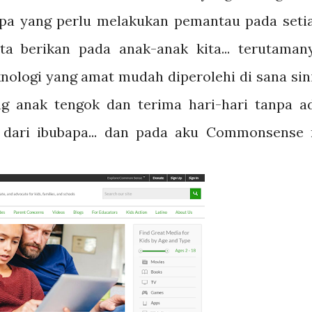
pa yang perlu melakukan pemantau pada seti
a berikan pada anak-anak kita... terutaman
ologi yang amat mudah diperolehi di sana sini.
g anak tengok dan terima hari-hari tanpa a
dari ibubapa... dan pada aku Commonsense 