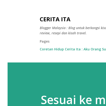
CERITA ITA
Blogger Malaysia : Blog untuk berkongsi kisa
review, resepi dan kisah travel.
Pages
Coretan Hidup Cerita Ita : Aku Orang S
Sesuai ke m