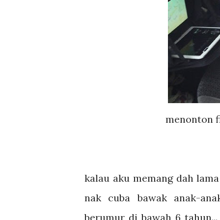
menonton f
kalau aku memang dah lama l
nak cuba bawak anak-ana
berumur di bawah 6 tahun...