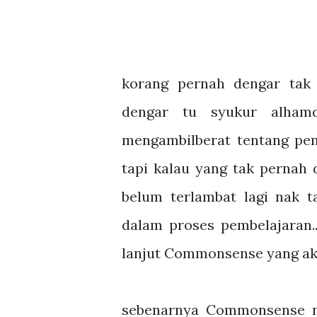
korang pernah dengar tak
dengar tu syukur alhamd
mengambilberat tentang pemb
tapi kalau yang tak pernah d
belum terlambat lagi nak t
dalam proses pembelajaran..
lanjut Commonsense yang aku 
sebenarnya Commonsense n