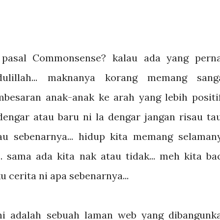
 pasal Commonsense? kalau ada yang pern
ulillah... maknanya korang memang sang
esaran anak-anak ke arah yang lebih positif.
engar atau baru ni la dengar jangan risau tau.
au sebenarnya... hidup kita memang selaman
. sama ada kita nak atau tidak... meh kita ba
cerita ni apa sebenarnya...
i adalah sebuah laman web yang dibangunk