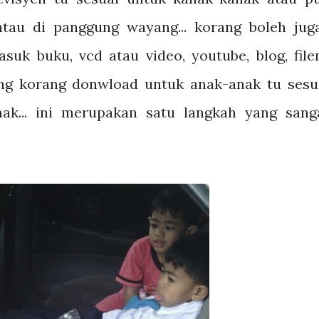
 atau di panggung wayang... korang boleh jug
uk buku, vcd atau video, youtube, blog, file
yang korang donwload untuk anak-anak tu sesu
ak... ini merupakan satu langkah yang sang