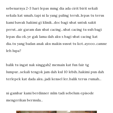
sebenarnya 2-3 hari lepas mmg dia ada cirit birit sekali
sekala kat umah..tapi ni la yang paling teruk..lepas tu terus
kami bawak hakimi gi klinik...doc bagi ubat untuk sakit
perut...air garam dan ubat cacing...ubat cacing tu suh bagi
lepas dia ok..ye gak lama dah aku x bagi ubat cacing kat
dia..tu yang badan anak aku makin susut tu kot..ayooo..camne
leh lupa?
balik tu ingat nak singgah2 memain kat fun fair tg
lumpur...sekali tengok jam dah kul 10 lebih..hakimi pun dah
terlepek kat dada aku...jadi kensel ler..balik terus rumah...
ni gambar kami berdinner mlm tadi sebelum episode
mengerikan bermula...