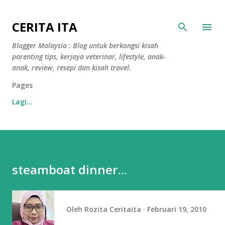
Langkau ke kandungan utama
CERITA ITA
Blogger Malaysia : Blog untuk berkongsi kisah
parenting tips, kerjaya veterinar, lifestyle, anak-
anak, review, resepi dan kisah travel.
Pages
Lagi…
steamboat dinner...
Oleh
Rozita Ceritaita
Februari 19, 2010