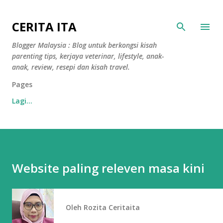
Langkau ke kandungan utama
CERITA ITA
Blogger Malaysia : Blog untuk berkongsi kisah
parenting tips, kerjaya veterinar, lifestyle, anak-
anak, review, resepi dan kisah travel.
Pages
Lagi…
Website paling releven masa kini
Oleh
Rozita Ceritaita