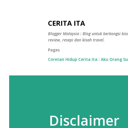
CERITA ITA
Blogger Malaysia : Blog untuk berkongsi kisa
review, resepi dan kisah travel.
Pages
Coretan Hidup Cerita Ita : Aku Orang S
Disclaimer