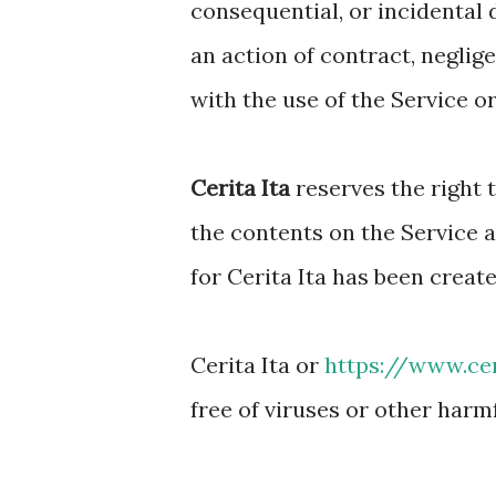
consequential, or incidenta
an action of contract, neglige
with the use of the Service or
Cerita Ita
reserves the right 
the contents on the Service a
for Cerita Ita has been creat
Cerita Ita or
https://www.cer
free of viruses or other har