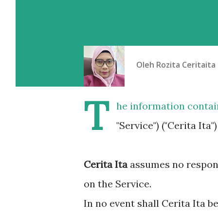
Oleh
Rozita Ceritaita
T
he information conta
"Service") ("Cerita Ita
Cerita Ita
assumes no responsi
on the Service.
In no event shall Cerita Ita be