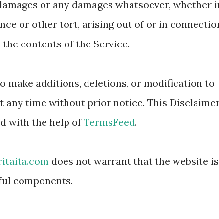
l damages or any damages whatsoever, whether i
nce or other tort, arising out of or in connectio
 the contents of the Service.
to make additions, deletions, or modification to
t any time without prior notice. This Disclaime
ed with the help of
TermsFeed
.
itaita.com
does not warrant that the website is
mful components.