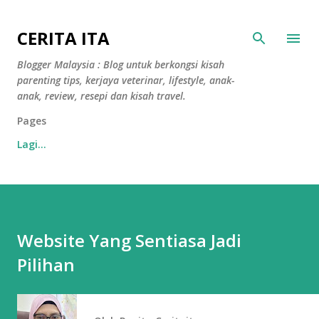
Langkau ke kandungan utama
CERITA ITA
Blogger Malaysia : Blog untuk berkongsi kisah
parenting tips, kerjaya veterinar, lifestyle, anak-
anak, review, resepi dan kisah travel.
Pages
Lagi…
Website Yang Sentiasa Jadi
Pilihan