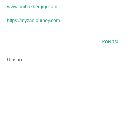
www.ombakbergigi.com
https://myzanjourney.com
KONGSI
Ulasan