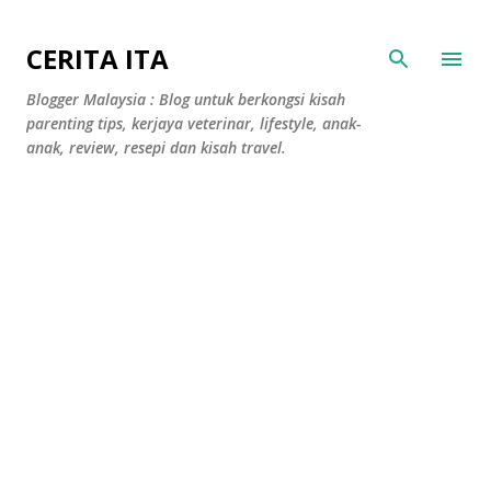
Langkau ke kandungan utama
CERITA ITA
Blogger Malaysia : Blog untuk berkongsi kisah
parenting tips, kerjaya veterinar, lifestyle, anak-
anak, review, resepi dan kisah travel.