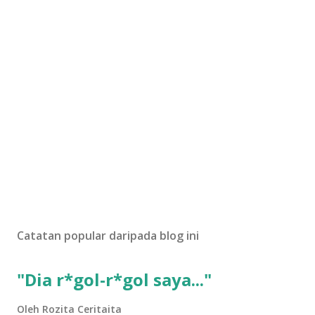
Catatan popular daripada blog ini
"Dia r*gol-r*gol saya..."
Oleh
Rozita Ceritaita