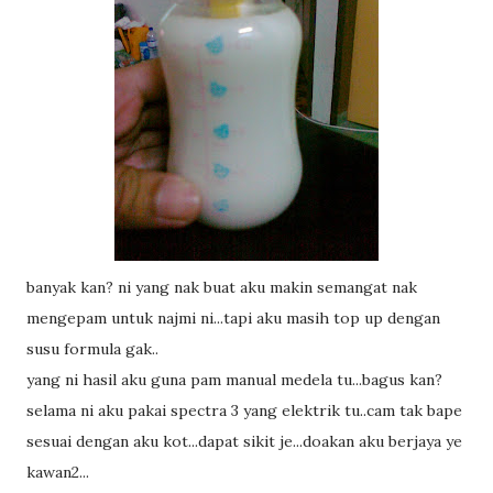
banyak kan? ni yang nak buat aku makin semangat nak
mengepam untuk najmi ni...tapi aku masih top up dengan
susu formula gak..
yang ni hasil aku guna pam manual medela tu...bagus kan?
selama ni aku pakai spectra 3 yang elektrik tu..cam tak bape
sesuai dengan aku kot...dapat sikit je...doakan aku berjaya ye
kawan2...