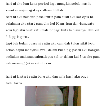
hari ni aku lum kena period lagi, mungkin sebab masih
susukan najmi agaknya..alhamdulillah...
hari ni aku nak cite pasal rutin pam susu aku kat opis ni..
selalunya aku start pam dlm kul 10am, 1pm dan 4pm..satu
sesi lagi aku buat kat umah..pepagi buta la biasanya...dlm kul
2-3 pg la gitu...
tapi bila bulan puasa ni rutin aku cam dah tukar sikit kot..
sebab najmi menyusu awal, dalam kul 4 pg..pastu aku bangun
sediakan makanan sahur..lepas sahur dalam kul 5 tu aku pam
nak menunggukan subuh kan..
hari ni la start rutin baru aku dan ni la hasil aku pagi
tadi...tarra...