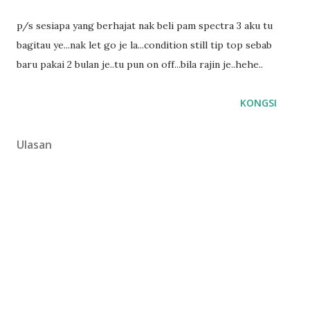
p/s sesiapa yang berhajat nak beli pam spectra 3 aku tu
bagitau ye...nak let go je la...condition still tip top sebab
baru pakai 2 bulan je..tu pun on off...bila rajin je..hehe..
KONGSI
Ulasan