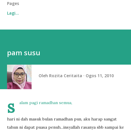
Pages
Lagi…
pam susu
Oleh
Rozita Ceritaita
Ogos 11, 2010
s
alam pagi ramadhan semua,
hari ni dah masuk bulan ramadhan pun, aku harap sangat
tahun ni dapat puasa penuh...insyallah rasanya sbb sampai ke