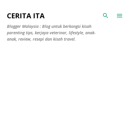
Langkau ke kandungan utama
CERITA ITA
Blogger Malaysia : Blog untuk berkongsi kisah
parenting tips, kerjaya veterinar, lifestyle, anak-
anak, review, resepi dan kisah travel.