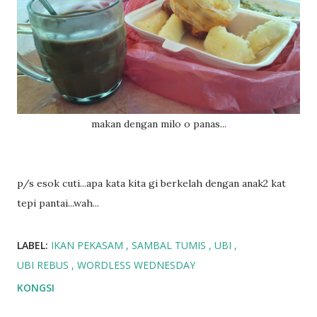
makan dengan milo o panas...
p/s esok cuti...apa kata kita gi berkelah dengan anak2 kat
tepi pantai...wah...
LABEL:
IKAN PEKASAM
SAMBAL TUMIS
UBI
UBI REBUS
WORDLESS WEDNESDAY
KONGSI