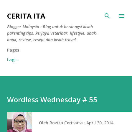
Langkau ke kandungan utama
CERITA ITA
Blogger Malaysia : Blog untuk berkongsi kisah
parenting tips, kerjaya veterinar, lifestyle, anak-
anak, review, resepi dan kisah travel.
Pages
Lagi…
Wordless Wednesday # 55
Oleh
Rozita Ceritaita
April 30, 2014