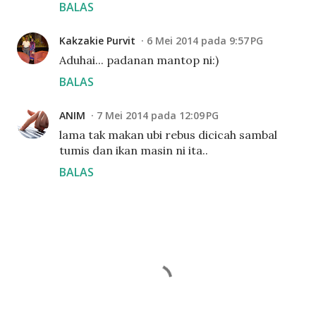
BALAS
Kakzakie Purvit
6 Mei 2014 pada 9:57 PG
Aduhai... padanan mantop ni:)
BALAS
ANIM
7 Mei 2014 pada 12:09 PG
lama tak makan ubi rebus dicicah sambal
tumis dan ikan masin ni ita..
BALAS