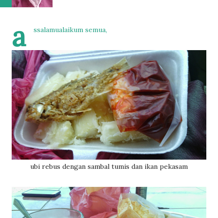
a
ssalamualaikum semua,
ubi rebus dengan sambal tumis dan ikan pekasam