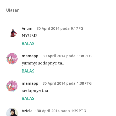
Ulasan
Anum
30 April 2014 pada 9:17 PG
NYUM2
BALAS
mamapp
30 April 2014 pada 1:38 PTG
yummy! sedapnye ta..
BALAS
mamapp
30 April 2014 pada 1:38 PTG
sedapnye taa
BALAS
Aziela
30 April 2014 pada 1:39 PTG