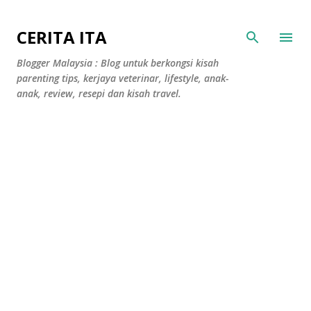
Langkau ke kandungan utama
CERITA ITA
Blogger Malaysia : Blog untuk berkongsi kisah
parenting tips, kerjaya veterinar, lifestyle, anak-
anak, review, resepi dan kisah travel.