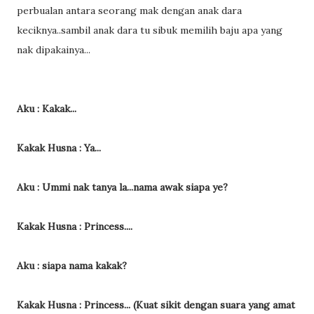
perbualan antara seorang mak dengan anak dara
keciknya..sambil anak dara tu sibuk memilih baju apa yang
nak dipakainya...
Aku : Kakak...
Kakak Husna : Ya...
Aku : Ummi nak tanya la...nama awak siapa ye?
Kakak Husna : Princess....
Aku : siapa nama kakak?
Kakak Husna : Princess... (Kuat sikit dengan suara yang amat