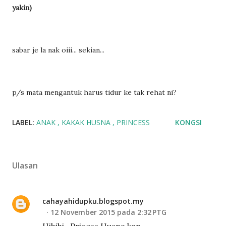
yakin)
sabar je la nak oiii... sekian...
p/s mata mengantuk harus tidur ke tak rehat ni?
LABEL:
ANAK
KAKAK HUSNA
PRINCESS
KONGSI
Ulasan
cahayahidupku.blogspot.my
12 November 2015 pada 2:32 PTG