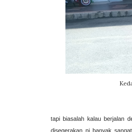
Keda
tapi biasalah kalau berjalan
disegerakan ni banyak sangat