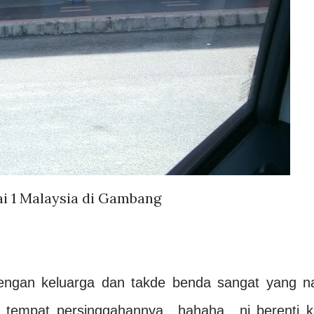
i 1 Malaysia di Gambang
 dengan keluarga dan takde benda sangat yang n
 tempat persinggahannya.. hahaha.. ni berenti k