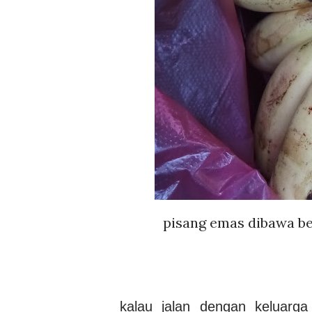
pisang emas dibawa bela
kalau jalan dengan keluarga