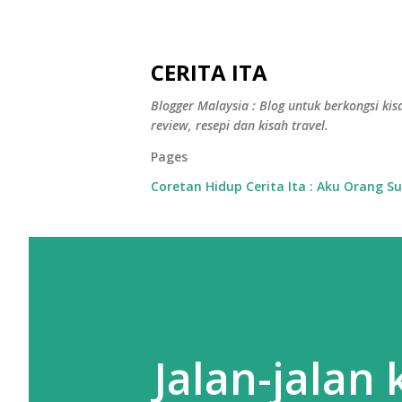
CERITA ITA
Blogger Malaysia : Blog untuk berkongsi kisa
review, resepi dan kisah travel.
Pages
Coretan Hidup Cerita Ita : Aku Orang S
Jalan-jalan