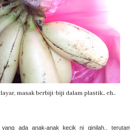
yar, masak berbiji-biji dalam plastik.. eh..
 yang ada anak-anak kecik ni ginilah.. teruta