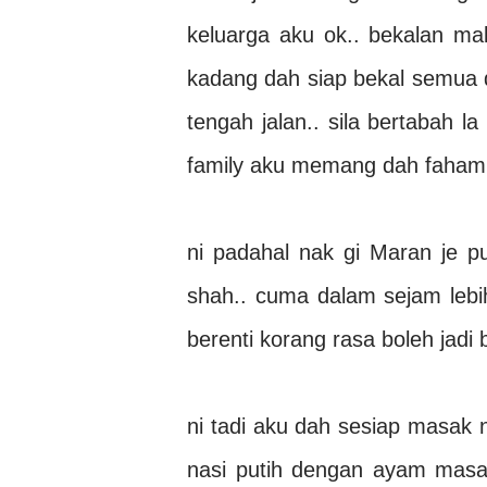
keluarga aku ok.. bekalan m
kadang dah siap bekal semua d
tengah jalan.. sila bertabah 
family aku memang dah faham
ni padahal nak gi Maran je 
shah.. cuma dalam sejam lebih
berenti korang rasa boleh jadi
ni tadi aku dah sesiap masak
nasi putih dengan ayam masa