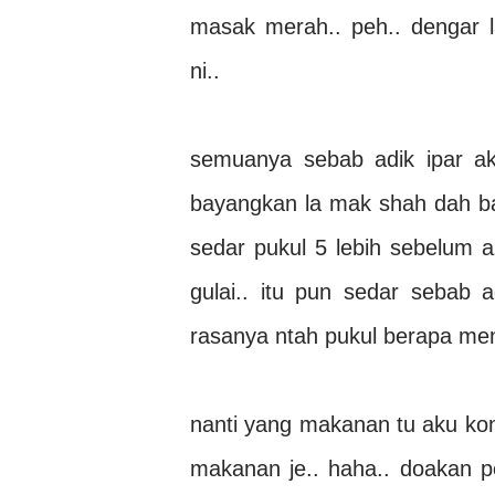
masak merah.. peh.. dengar l
ni..
semuanya sebab adik ipar ak
bayangkan la mak shah dah b
sedar pukul 5 lebih sebelum
gulai.. itu pun sedar sebab 
rasanya ntah pukul berapa me
nanti yang makanan tu aku kong
makanan je.. haha.. doakan p