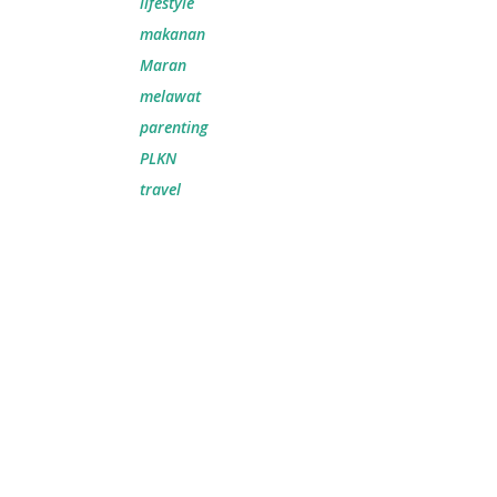
lifestyle
makanan
Maran
melawat
parenting
PLKN
travel