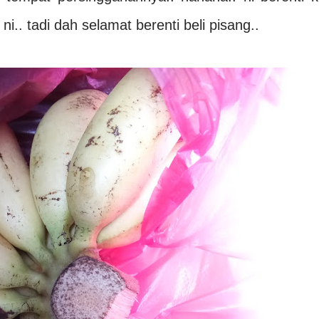
i.. tadi dah selamat berenti beli pisang..