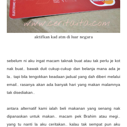
aktifkan kad atm di luar negara
sebelum ni aku ingat macam taknak buat atau tak perlu je kot
nak buat.. bawak duit cukup-cukup dan belanja mana ada je
la.. tapi bila tengokkan keadaan jadual yang dah diberi melalui
email.. rasanya akan ada banyak hari yang makan malamnya
tak disediakan..
antara alternatif kami ialah beli makanan yang senang nak
dipanaskan untuk makan.. macam pek Brahim atau megi..
yang tu nanti la aku ceritakan.. kalau tak sempat pun aku