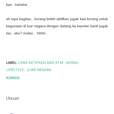
kan...hehehe..
eh lupa bagitau.. korang boleh aktifkan jugak kad korang untuk
kegunaan di luar negara dengan datang ke kaunter bank jugak
tau.. aku? malas.. hihihi..
LABEL:
CARA AKTIFKAN KAD ATM
KOREA
LIFESTYLE
LUAR NEGARA
KONGSI
Ulasan