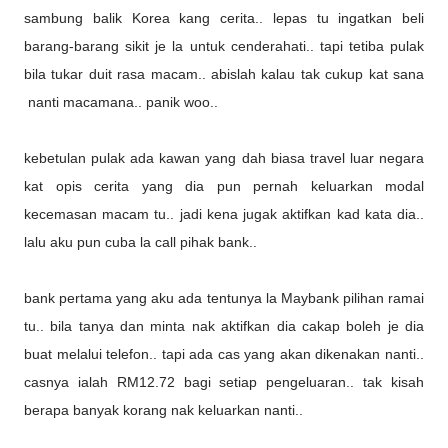
sambung balik Korea kang cerita.. lepas tu ingatkan beli
barang-barang sikit je la untuk cenderahati.. tapi tetiba pulak
bila tukar duit rasa macam.. abislah kalau tak cukup kat sana
nanti macamana.. panik woo..
kebetulan pulak ada kawan yang dah biasa travel luar negara
kat opis cerita yang dia pun pernah keluarkan modal
kecemasan macam tu.. jadi kena jugak aktifkan kad kata dia..
lalu aku pun cuba la call pihak bank..
bank pertama yang aku ada tentunya la Maybank pilihan ramai
tu.. bila tanya dan minta nak aktifkan dia cakap boleh je dia
buat melalui telefon.. tapi ada cas yang akan dikenakan nanti..
casnya ialah RM12.72 bagi setiap pengeluaran.. tak kisah
berapa banyak korang nak keluarkan nanti..