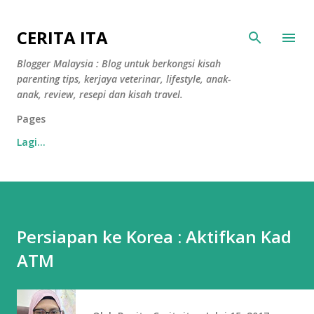
Langkau ke kandungan utama
CERITA ITA
Blogger Malaysia : Blog untuk berkongsi kisah
parenting tips, kerjaya veterinar, lifestyle, anak-
anak, review, resepi dan kisah travel.
Pages
Lagi…
Persiapan ke Korea : Aktifkan Kad
ATM