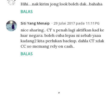
Hihi....nak kirim jong look boleh dak...bahaha
BALAS
Siti Yang Menaip
29 Julai 2017 pada 11:11 PG
nice sharing.. CT x penah lagi aktifkan kad ke
luar negara. boleh cuba lepas ni sebab yaaa
kadang2 kita perlukan backup. dahla CT xdak
CC so memang rely on cash..
BALAS