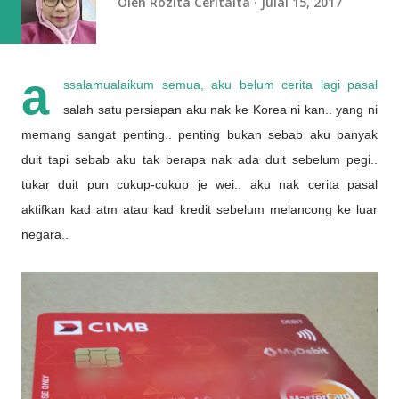
Oleh
Rozita Ceritaita
Julai 15, 2017
a
ssalamualaikum semua, aku belum cerita lagi pasal
salah satu persiapan aku nak ke Korea ni kan.. yang ni
memang sangat penting.. penting bukan sebab aku banyak
duit tapi sebab aku tak berapa nak ada duit sebelum pegi..
tukar duit pun cukup-cukup je wei.. aku nak cerita pasal
aktifkan kad atm atau kad kredit sebelum melancong ke luar
negara..