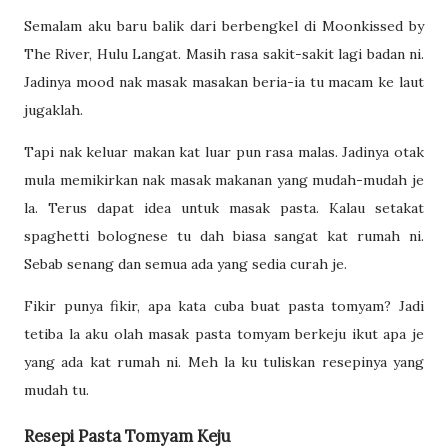
Semalam aku baru balik dari berbengkel di Moonkissed by
The River, Hulu Langat. Masih rasa sakit-sakit lagi badan ni.
Jadinya mood nak masak masakan beria-ia tu macam ke laut
jugaklah.
Tapi nak keluar makan kat luar pun rasa malas. Jadinya otak
mula memikirkan nak masak makanan yang mudah-mudah je
la. Terus dapat idea untuk masak pasta. Kalau setakat
spaghetti bolognese tu dah biasa sangat kat rumah ni.
Sebab senang dan semua ada yang sedia curah je.
Fikir punya fikir, apa kata cuba buat pasta tomyam? Jadi
tetiba la aku olah masak pasta tomyam berkeju ikut apa je
yang ada kat rumah ni. Meh la ku tuliskan resepinya yang
mudah tu.
Resepi Pasta Tomyam Keju