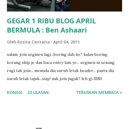
GEGAR 1 RIBU BLOG APRIL
BERMULA : Ben Ashaari
Oleh
Rozita Ceritaita
April 04, 2011
salam, join segmen lagi...boring dah ke? kalau boring
korang skip je dan baca entry lain ye... segmen ni senang
rugi tak join... memula dia suruh letak header... pastu dia
suruh letak tajuk...siap! nak join jugak? leh gi SINI
KONGSI
23 ULASAN
TERUSKAN MEMBACA »