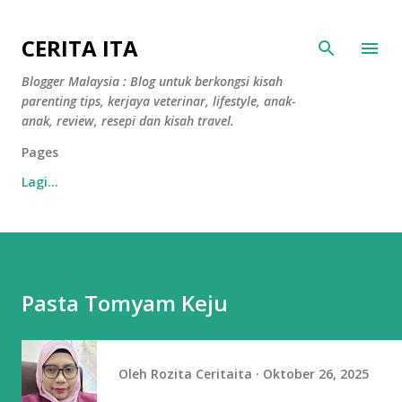
Langkau ke kandungan utama
CERITA ITA
Blogger Malaysia : Blog untuk berkongsi kisah
parenting tips, kerjaya veterinar, lifestyle, anak-
anak, review, resepi dan kisah travel.
Pages
Lagi…
Pasta Tomyam Keju
Oleh
Rozita Ceritaita
Oktober 26, 2025