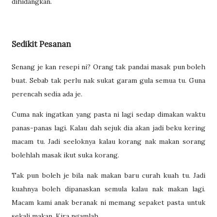
dihidangkan.
Sedikit Pesanan
Senang je kan resepi ni? Orang tak pandai masak pun boleh
buat. Sebab tak perlu nak sukat garam gula semua tu. Guna
perencah sedia ada je.
Cuma nak ingatkan yang pasta ni lagi sedap dimakan waktu
panas-panas lagi. Kalau dah sejuk dia akan jadi beku kering
macam tu. Jadi seeloknya kalau korang nak makan sorang
bolehlah masak ikut suka korang.
Tak pun boleh je bila nak makan baru curah kuah tu. Jadi
kuahnya boleh dipanaskan semula kalau nak makan lagi.
Macam kami anak beranak ni memang sepaket pasta untuk
sekali makan. Kira ngamlah.