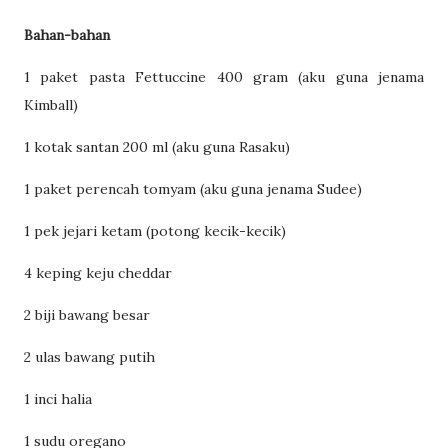
Bahan-bahan
1 paket pasta Fettuccine 400 gram (aku guna jenama
Kimball)
1 kotak santan 200 ml (aku guna Rasaku)
1 paket perencah tomyam (aku guna jenama Sudee)
1 pek jejari ketam (potong kecik-kecik)
4 keping keju cheddar
2 biji bawang besar
2 ulas bawang putih
1 inci halia
1 sudu oregano