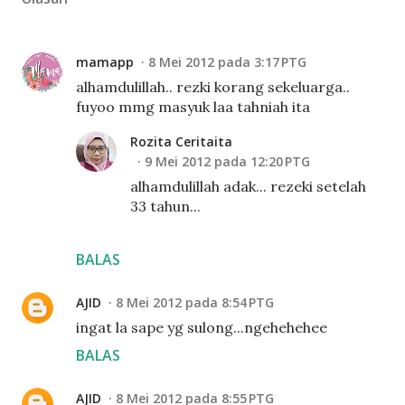
mamapp
8 Mei 2012 pada 3:17 PTG
alhamdulillah.. rezki korang sekeluarga..
fuyoo mmg masyuk laa tahniah ita
Rozita Ceritaita
9 Mei 2012 pada 12:20 PTG
alhamdulillah adak... rezeki setelah
33 tahun...
BALAS
AJID
8 Mei 2012 pada 8:54 PTG
ingat la sape yg sulong...ngehehehee
BALAS
AJID
8 Mei 2012 pada 8:55 PTG