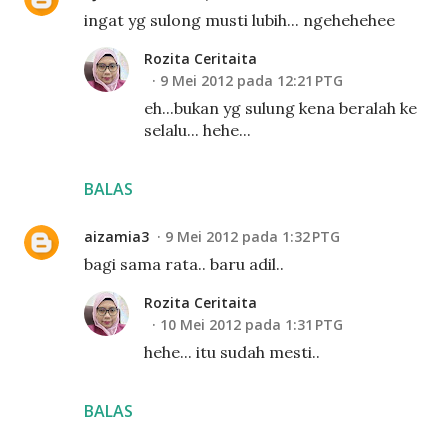
ingat yg sulong musti lubih... ngehehehee
Rozita Ceritaita
9 Mei 2012 pada 12:21 PTG
eh...bukan yg sulung kena beralah ke
selalu... hehe...
BALAS
aizamia3
9 Mei 2012 pada 1:32 PTG
bagi sama rata.. baru adil..
Rozita Ceritaita
10 Mei 2012 pada 1:31 PTG
hehe... itu sudah mesti..
BALAS