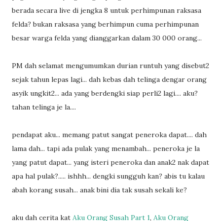
berada secara live di jengka 8 untuk perhimpunan raksasa
felda? bukan raksasa yang berhimpun cuma perhimpunan
besar warga felda yang dianggarkan dalam 30 000 orang...
PM dah selamat mengumumkan durian runtuh yang disebut2
sejak tahun lepas lagi... dah kebas dah telinga dengar orang
asyik ungkit2... ada yang berdengki siap perli2 lagi.... aku?
tahan telinga je la....
pendapat aku... memang patut sangat peneroka dapat.... dah
lama dah... tapi ada pulak yang menambah... peneroka je la
yang patut dapat... yang isteri peneroka dan anak2 nak dapat
apa hal pulak?..... ishhh... dengki sungguh kan? abis tu kalau
abah korang susah... anak bini dia tak susah sekali ke?
aku dah cerita kat
Aku Orang Susah Part 1
,
Aku Orang