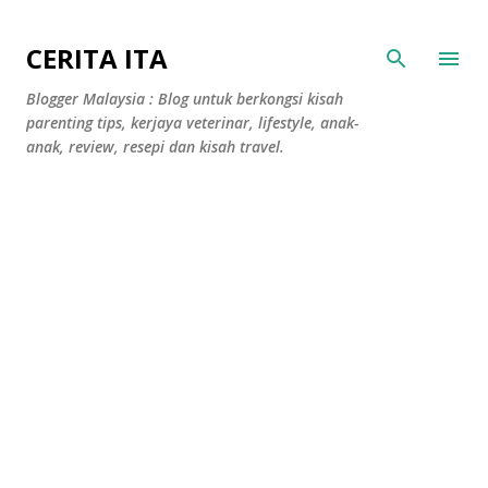
Langkau ke kandungan utama
CERITA ITA
Blogger Malaysia : Blog untuk berkongsi kisah
parenting tips, kerjaya veterinar, lifestyle, anak-
anak, review, resepi dan kisah travel.