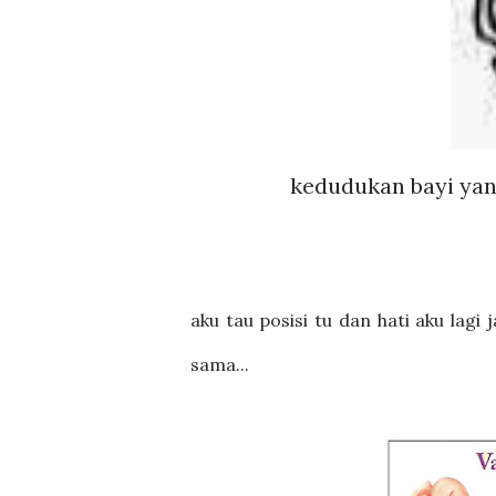
kedudukan bayi yan
aku tau posisi tu dan hati aku lagi
sama...