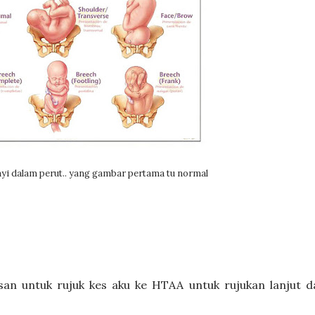
ayi dalam perut.. yang gambar pertama tu normal
san untuk rujuk kes aku ke HTAA untuk rujukan lanjut d