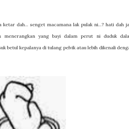
etar dah... senget macamana lak pulak ni...? hati dah ja
rus menerangkan yang bayi dalam perut ni duduk dal
 betul kepalanya di tulang pelvik atau lebih dikenali den