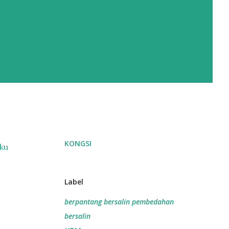
KONGSI
ku
Label
berpantang bersalin pembedahan
bersalin