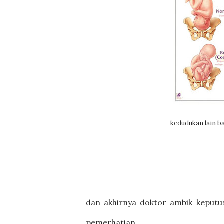
kedudukan lain b
dan akhirnya doktor ambik keputu
pemerhatian...