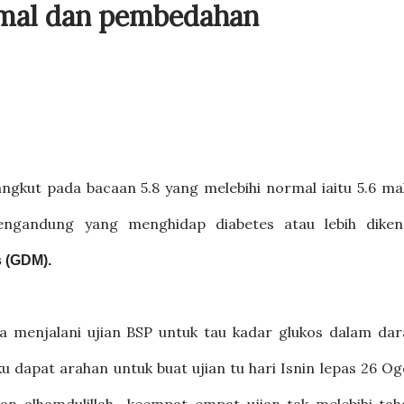
rmal dan pembedahan
gkut pada bacaan 5.8 yang melebihi normal iaitu 5.6 ma
engandung yang menghidap diabetes atau lebih dikena
s (GDM).
a menjalani ujian BSP untuk tau kadar glukos dalam dar
aku dapat arahan untuk buat ujian tu hari Isnin lepas 26 O