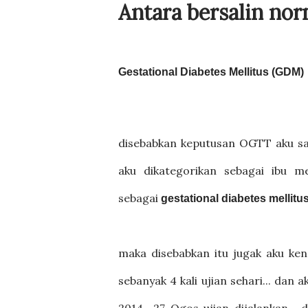
Antara bersalin no
Gestational Diabetes Mellitus (GDM)
disebabkan keputusan OGTT aku san
aku dikategorikan sebagai ibu m
sebagai
gestational diabetes mellitu
maka disebabkan itu jugak aku ken
sebanyak 4 kali ujian sehari... dan 