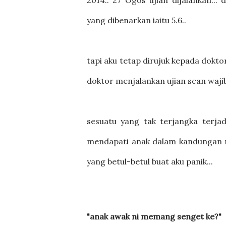
2014.. 27 Ogos ujian dijalankan...
yang dibenarkan iaitu 5.6..
tapi aku tetap dirujuk kepada dokto
doktor menjalankan ujian scan waji
sesuatu yang tak terjangka terja
mendapati anak dalam kandungan ni
yang betul-betul buat aku panik...
"anak awak ni memang senget ke?"