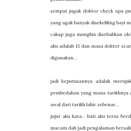
sempat jugak doktor check apa pun
yang agak banyak disekeliling bayi 
cakap juga mungkin disebabkan ole
aku adalah 15 dan masa doktor scan 
digunakan...
jadi keputusannya adalah meruju
pembedahan yang mana tarikhnya ad
awal dari tarikh lahir sebenar...
jujur aku kata... hati aku terus be
macam dah jadi pengalaman bersalin 