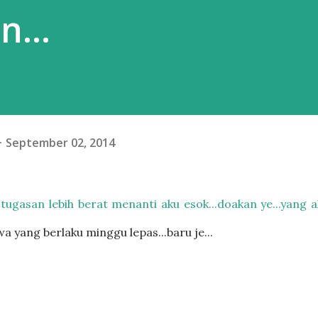
...
September 02, 2014
ugasan lebih berat menanti aku esok...doakan ye...yang a
a yang berlaku minggu lepas...baru je...