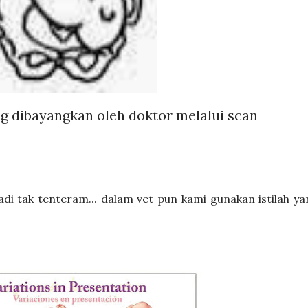
g dibayangkan oleh doktor melalui scan
 jadi tak tenteram... dalam vet pun kami gunakan istilah y