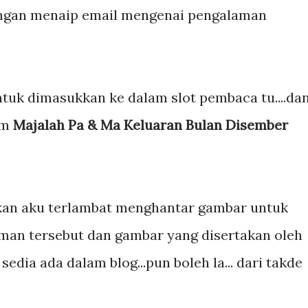
tangan menaip email mengenai pengalaman
untuk dimasukkan ke dalam slot pembaca tu....da
am
Majalah Pa & Ma Keluaran Bulan Disember
an aku terlambat menghantar gambar untuk
man tersebut dan gambar yang disertakan oleh
edia ada dalam blog...pun boleh la... dari takde