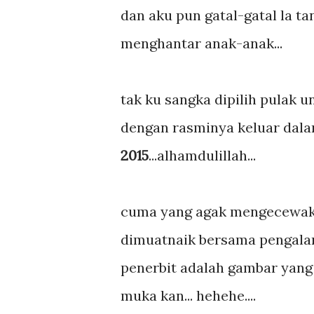
dan aku pun gatal-gatal la 
menghantar anak-anak...
tak ku sangka dipilih pulak 
dengan rasminya keluar dal
2015
...alhamdulillah...
cuma yang agak mengecewak
dimuatnaik bersama pengala
penerbit adalah gambar yang s
muka kan... hehehe....