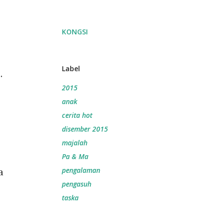
KONGSI
Label
.
2015
anak
cerita hot
disember 2015
majalah
Pa & Ma
a
pengalaman
pengasuh
taska