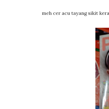
meh cer acu tayang sikit kera