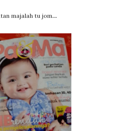
tan majalah tu jom....