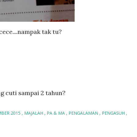
cece....nampak tak tu?
g cuti sampai 2 tahun?
MBER 2015
MAJALAH
PA & MA
PENGALAMAN
PENGASUH