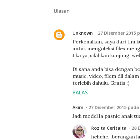
Ulasan
Unknown
27 Disember 2015 p
Perkenalkan, saya dari tim 
untuk mengoleksi files men
Jika ya, silahkan kunjungi 
Di sana anda bisa dengan b
music, video, filem dll dala
terlebih dahulu. Gratis :)
BALAS
Akim
27 Disember 2015 pada 
Jadi model la pasnie anak tu
Rozita Ceritaita
28 
hehehe...berangan la.