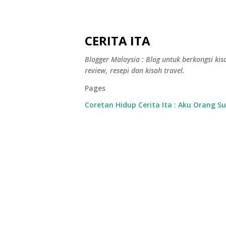
CERITA ITA
Blogger Malaysia : Blog untuk berkongsi kisa
review, resepi dan kisah travel.
Pages
Coretan Hidup Cerita Ita : Aku Orang S