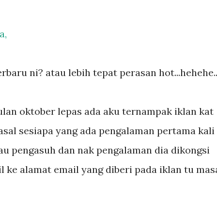
a,
rbaru ni? atau lebih tepat perasan hot...hehehe..
bulan oktober lepas ada aku ternampak iklan kat
s pasal sesiapa yang ada pengalaman pertama kali
au pengasuh dan nak pengalaman dia dikongsi
 ke alamat email yang diberi pada iklan tu mas