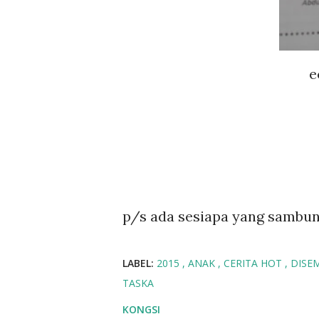
e
p/s ada sesiapa yang sambun
LABEL:
2015
ANAK
CERITA HOT
DISE
TASKA
KONGSI