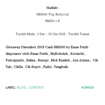
Hadiah :
RM100 Top Referral
RM50 x 8
Tarikh Mula : 1 Dis - 15 Dis 2015 : Tarikh Tamat
Giveaway Disember 2015 Cash RM500 by Emas Putih
disponser oleh Emas Putih , MyKeledek , Kerinchi ,
Putrajaya2u , Salina , Resepi , Mek Zumbie , Ayu Arjuna , Cik
Yah , CikIla , Cik Sepet , Fadzi , Yangbaik .
LABEL:
BLOG
CONTEST
KONGSI