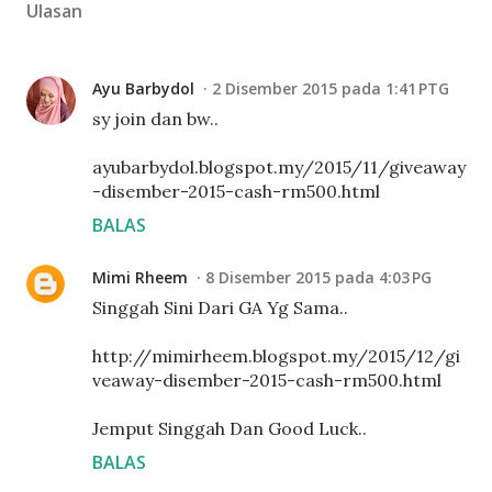
Ulasan
Ayu Barbydol
2 Disember 2015 pada 1:41 PTG
sy join dan bw..
ayubarbydol.blogspot.my/2015/11/giveaway
-disember-2015-cash-rm500.html
BALAS
Mimi Rheem
8 Disember 2015 pada 4:03 PG
Singgah Sini Dari GA Yg Sama..
http://mimirheem.blogspot.my/2015/12/gi
veaway-disember-2015-cash-rm500.html
Jemput Singgah Dan Good Luck..
BALAS