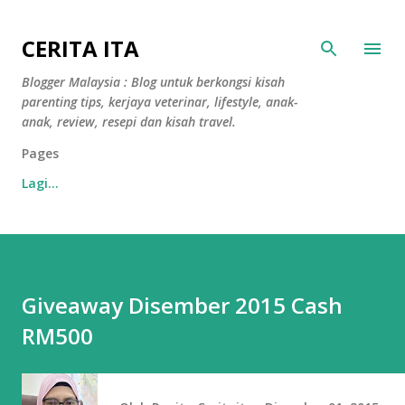
Langkau ke kandungan utama
CERITA ITA
Blogger Malaysia : Blog untuk berkongsi kisah
parenting tips, kerjaya veterinar, lifestyle, anak-
anak, review, resepi dan kisah travel.
Pages
Lagi…
Giveaway Disember 2015 Cash
RM500