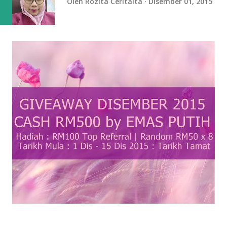
Oleh
Rozita Ceritaita
Disember 01, 2015