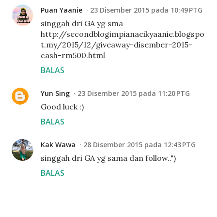
Puan Yaanie
23 Disember 2015 pada 10:49 PTG
singgah dri GA yg sma
http://secondblogimpianacikyaanie.blogspo
t.my/2015/12/giveaway-disember-2015-
cash-rm500.html
BALAS
Yun Sing
23 Disember 2015 pada 11:20 PTG
Good luck :)
BALAS
Kak Wawa
28 Disember 2015 pada 12:43 PTG
singgah dri GA yg sama dan follow..")
BALAS