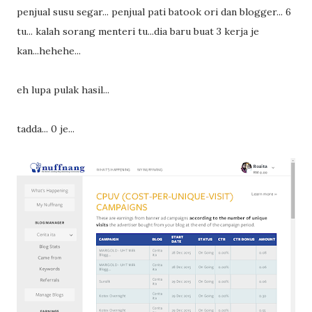
penjual susu segar... penjual pati batook ori dan blogger... 6
tu... kalah sorang menteri tu...dia baru buat 3 kerja je
kan...hehehe...
eh lupa pulak hasil...
tadda... 0 je...