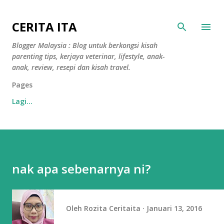
Langkau ke kandungan utama
CERITA ITA
Blogger Malaysia : Blog untuk berkongsi kisah
parenting tips, kerjaya veterinar, lifestyle, anak-
anak, review, resepi dan kisah travel.
Pages
Lagi…
nak apa sebenarnya ni?
Oleh
Rozita Ceritaita
Januari 13, 2016