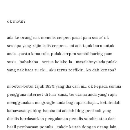
ok motif?
ada ke orang nak menulis cerpen pasal pam susu? ok
sesiapa yang rajin tulis cerpen... ini ada tajuk baru untuk
anda....pastu kena tulis pulak cerpen sambil baring pam
susu... hahahaha... serius kelako la... masalahnya ada pulak
yang nak baca tu ek.... aku terus terfikir... ko dah kenapa?
ni betul-betul tajuk 18SX yang dia cari ni... ok kepada semua
pengguna internet di luar sana.. terutama anda yang rajin
menggunakan mr google anda bagi apa sahaja.... ketahuilah
bahawasanya blog hamba ini adalah blog peribadi yang
ditulis berdasarkan pengalaman penulis sendiri atau dari
hasil pembacaan penulis... takde kaitan dengan orang lain...