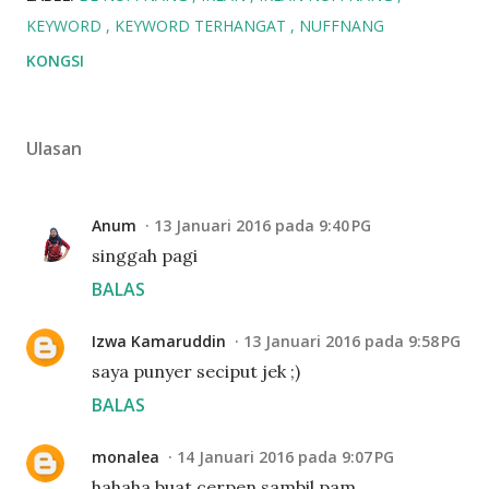
KEYWORD
KEYWORD TERHANGAT
NUFFNANG
KONGSI
Ulasan
Anum
13 Januari 2016 pada 9:40 PG
singgah pagi
BALAS
Izwa Kamaruddin
13 Januari 2016 pada 9:58 PG
saya punyer seciput jek ;)
BALAS
monalea
14 Januari 2016 pada 9:07 PG
hahaha.buat cerpen sambil pam