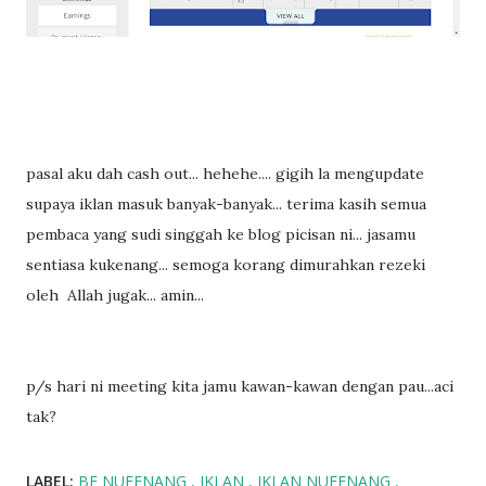
pasal aku dah cash out... hehehe.... gigih la mengupdate
supaya iklan masuk banyak-banyak... terima kasih semua
pembaca yang sudi singgah ke blog picisan ni... jasamu
sentiasa kukenang... semoga korang dimurahkan rezeki
oleh Allah jugak... amin...
p/s hari ni meeting kita jamu kawan-kawan dengan pau...aci
tak?
LABEL:
BE NUFFNANG
IKLAN
IKLAN NUFFNANG