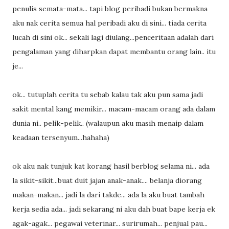
penulis semata-mata... tapi blog peribadi bukan bermakna
aku nak cerita semua hal peribadi aku di sini... tiada cerita
lucah di sini ok... sekali lagi diulang...penceritaan adalah dari
pengalaman yang diharpkan dapat membantu orang lain.. itu
je...
ok... tutuplah cerita tu sebab kalau tak aku pun sama jadi
sakit mental kang memikir... macam-macam orang ada dalam
dunia ni.. pelik-pelik.. (walaupun aku masih menaip dalam
keadaan tersenyum...hahaha)
ok aku nak tunjuk kat korang hasil berblog selama ni... ada
la sikit-sikit...buat duit jajan anak-anak.... belanja diorang
makan-makan... jadi la dari takde... ada la aku buat tambah
kerja sedia ada... jadi sekarang ni aku dah buat bape kerja ek
agak-agak... pegawai veterinar... surirumah... penjual pau...