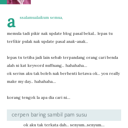
a
ssalamualaikum semua,
memula tadi pikir nak update blog pasal bekal... lepas tu
terfikir pulak nak update pasal anak-anak...
lepas tu tetiba jadi lain sebab terpandang orang cari benda
alah ni kat keyword nuffnang... hahahaha....
ok serius aku tak boleh nak berhenti ketawa ok... you really
make my day... hahahaha....
korang tengok la apa dia cari ni....
ok aku tak terkata dah... senyum...senyum....