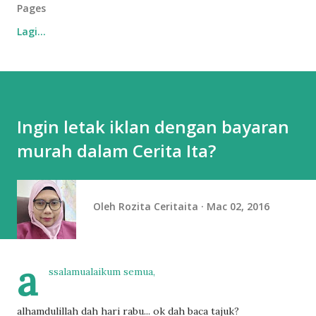
Pages
Lagi…
Ingin letak iklan dengan bayaran
murah dalam Cerita Ita?
Oleh
Rozita Ceritaita
Mac 02, 2016
a
ssalamualaikum semua,
alhamdulillah dah hari rabu... ok dah baca tajuk?