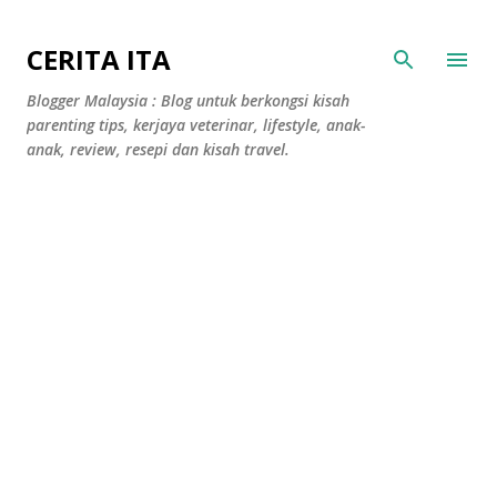
Langkau ke kandungan utama
CERITA ITA
Blogger Malaysia : Blog untuk berkongsi kisah
parenting tips, kerjaya veterinar, lifestyle, anak-
anak, review, resepi dan kisah travel.