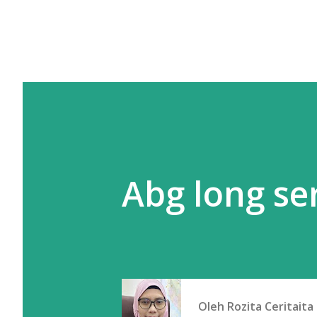
Abg long se
Oleh
Rozita Ceritaita