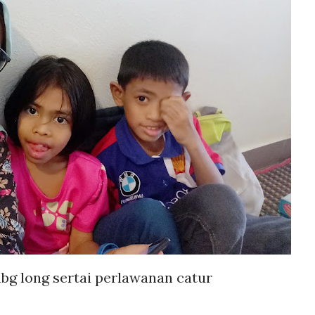
bg long sertai perlawanan catur