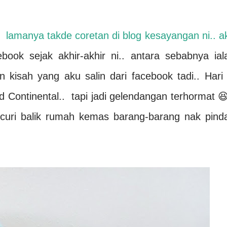
lamanya takde coretan di blog kesayangan ni.. a
book sejak akhir-akhir ni.. antara sebabnya ial
 kisah yang aku salin dari facebook tadi.. Hari 
 Continental.. tapi jadi gelendangan terhormat 😆
i curi balik rumah kemas barang-barang nak pind