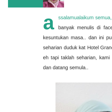
a
ssalamualaikum semua, 
banyak menulis di face
kesuntukan masa.. dan ini pun
seharian duduk kat Hotel Grand
eh tapi taklah seharian, kam
dan datang semula..