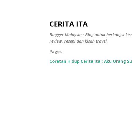
CERITA ITA
Blogger Malaysia : Blog untuk berkongsi kisa
review, resepi dan kisah travel.
Pages
Coretan Hidup Cerita Ita : Aku Orang S