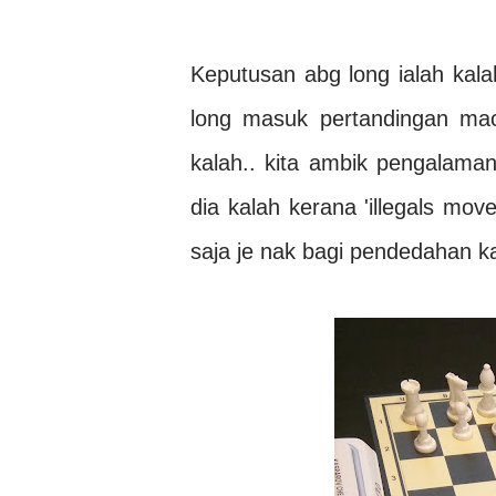
Keputusan abg long ialah kala
long masuk pertandingan mac
kalah.. kita ambik pengalama
dia kalah kerana 'illegals mov
saja je nak bagi pendedahan ka