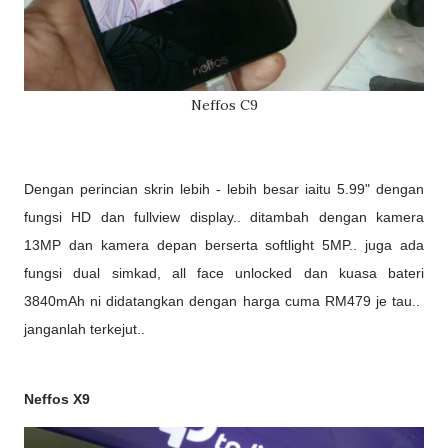
Neffos C9
Dengan perincian skrin lebih - lebih besar iaitu 5.99" dengan
fungsi HD dan fullview display.. ditambah dengan kamera
13MP dan kamera depan berserta softlight 5MP.. juga ada
fungsi dual simkad, all face unlocked dan kuasa bateri
3840mAh ni didatangkan dengan harga cuma RM479 je tau..
janganlah terkejut..
Neffos X9