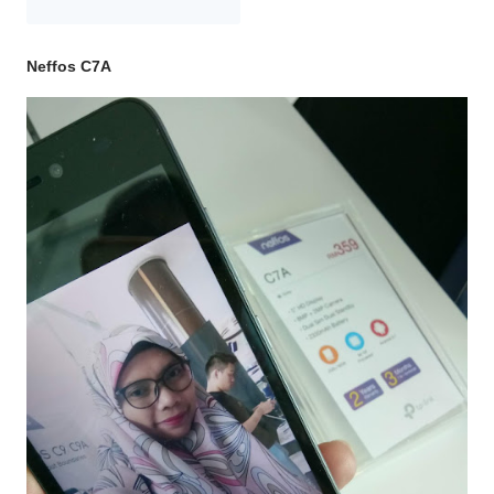
Neffos C7A