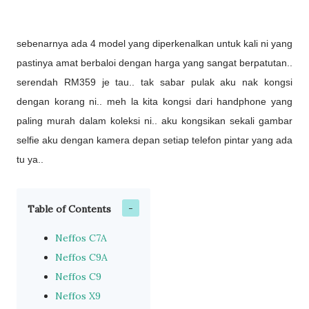
sebenarnya ada 4 model yang diperkenalkan untuk kali ni yang
pastinya amat berbaloi dengan harga yang sangat berpatutan..
serendah RM359 je tau.. tak sabar pulak aku nak kongsi
dengan korang ni.. meh la kita kongsi dari handphone yang
paling murah dalam koleksi ni.. aku kongsikan sekali gambar
selfie aku dengan kamera depan setiap telefon pintar yang ada
tu ya..
Table of Contents
Neffos C7A
Neffos C9A
Neffos C9
Neffos X9