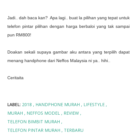
Jadi.. dah baca kan? Apa lagi.. buat la pilihan yang tepat untuk
telefon pintar pilihan dengan harga berbaloi yang tak sampai
pun RM800!
Doakan sekali supaya gambar aku antara yang terpilih dapat
menang handphone dari Neffos Malaysia ni ya.. hihi..
Ceritaita
LABEL:
2018
HANDPHONE MURAH
LIFESTYLE
MURAH
NEFFOS MODEL
REVIEW
TELEFON BIMBIT MURAH
TELEFON PINTAR MURAH
TERBARU