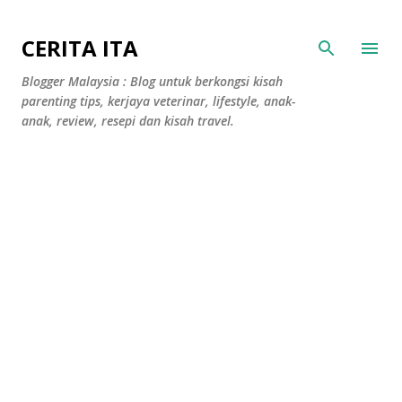
Langkau ke kandungan utama
CERITA ITA
Blogger Malaysia : Blog untuk berkongsi kisah
parenting tips, kerjaya veterinar, lifestyle, anak-
anak, review, resepi dan kisah travel.