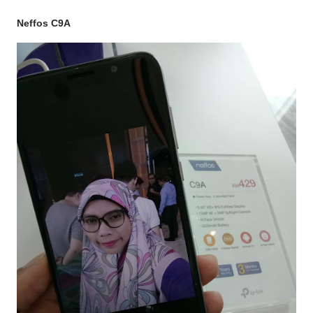
Neffos C9A