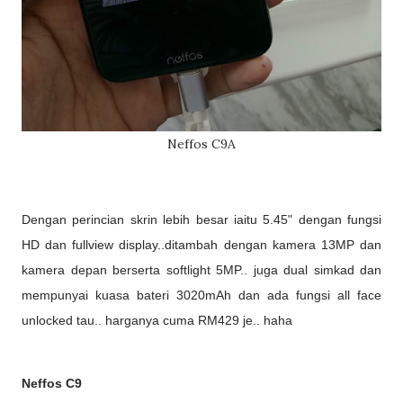
Neffos C9A
Dengan perincian skrin lebih besar iaitu 5.45" dengan fungsi
HD dan fullview display..ditambah dengan kamera 13MP dan
kamera depan berserta softlight 5MP.. juga dual simkad dan
mempunyai kuasa bateri 3020mAh dan ada fungsi all face
unlocked tau.. harganya cuma RM429 je.. haha
Neffos C9