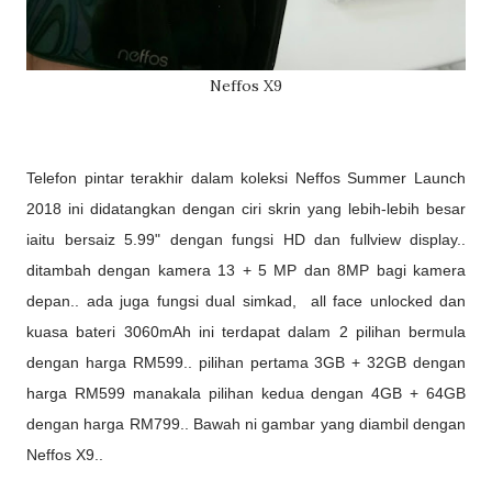
Neffos X9
Telefon pintar terakhir dalam koleksi Neffos Summer Launch
2018 ini didatangkan dengan ciri skrin yang lebih-lebih besar
iaitu bersaiz 5.99" dengan fungsi HD dan fullview display..
ditambah dengan kamera 13 + 5 MP dan 8MP bagi kamera
depan.. ada juga fungsi dual simkad, all face unlocked dan
kuasa bateri 3060mAh ini terdapat dalam 2 pilihan bermula
dengan harga RM599.. pilihan pertama 3GB + 32GB dengan
harga RM599 manakala pilihan kedua dengan 4GB + 64GB
dengan harga RM799.. Bawah ni gambar yang diambil dengan
Neffos X9..