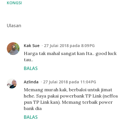
KONGSI
Ulasan
Kak Sue
27 Julai 2018 pada 8:09 PG
Harga tak mahal sangat kan Ita.. good luck
tau..
BALAS
Azlinda
27 Julai 2018 pada 11:04 PG
Memang murah kak, berbaloi untuk jimat
hehe. Saya pakai powerbank TP Link (neffos
pun TP Link kan). Memang terbaik power
bank dia
BALAS