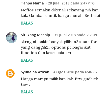
Tanpa Nama
28 Julai 2018 pada 2:47 PTG
Neffos semakin dikenali sekarang nih kan
kak. Gambar cantik harga murah. Berbaloi
BALAS
Siti Yang Menaip
31 Julai 2018 pada 2:28 PG
skrng ni makin banyak pilihan2 smartfon
yang canggih2.. options pelbagai ikut
function dan kesesuaian =)
BALAS
Syuhaina Atikah
4 Ogos 2018 pada 6:46 PG
Harga mampu milik kan kak. Btw gudluck
taw .
BALAS