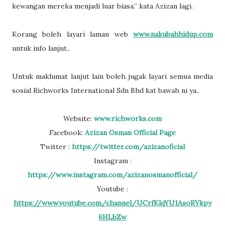
kewangan mereka menjadi luar biasa.” kata Azizan lagi.
Korang boleh layari laman web
www.nakubahhidup.com
untuk info lanjut..
Untuk maklumat lanjut lain boleh jugak layari semua media
sosial Richworks International Sdn Bhd kat bawah ni ya..
Website:
www.richworks.com
Facebook:
Azizan Osman Official Page
Twitter :
https://twitter.com/azizanoficial
Instagram :
https://www.instagram.com/azizanosmanofficial/
Youtube :
https://www.youtube.com/channel/UCrfKlqYU1AsoRVkpy
6HLbZw