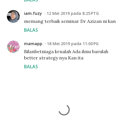
iam.fuzy
12 Mei 2019 pada 8:25 PTG
memang terbaik seminar Dr Azizan ni kan
BALAS
mamapp
18 Mei 2019 pada 11:00 PG
Bilanbetniaga krnalah Ada ilmu barulah
better strategy nya Kan ita
BALAS