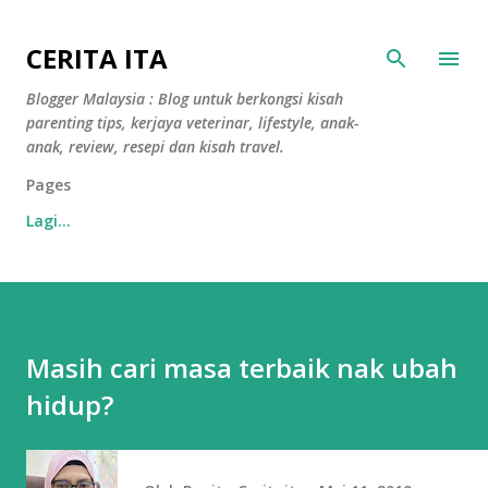
Langkau ke kandungan utama
CERITA ITA
Blogger Malaysia : Blog untuk berkongsi kisah
parenting tips, kerjaya veterinar, lifestyle, anak-
anak, review, resepi dan kisah travel.
Pages
Lagi…
Masih cari masa terbaik nak ubah
hidup?