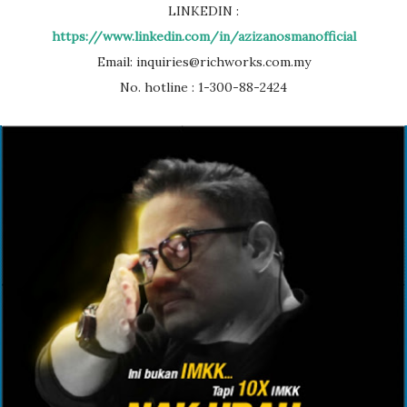
LINKEDIN :
https://www.linkedin.com/in/azizanosmanofficial
Email: inquiries@richworks.com.my
No. hotline : 1-300-88-2424