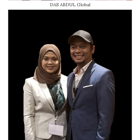
DAS ABDUL Global