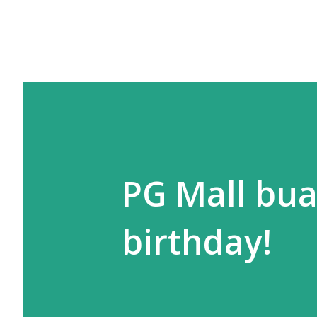
PG Mall bua
birthday!