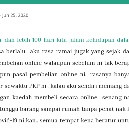
Jun 25, 2020
 dah lebih 100 hari kita jalani kehidupan dal
 berlalu.. aku rasa ramai jugak yang sejak da
embelian online walaupun sebelum ni tak bera
pun pasal pembelian online ni.. rasanya bany
ar sewaktu PKP ni.. kalau aku sendiri memang d
ngan kaedah membeli secara online.. senang n
tunggu barang sampai rumah tanpa penat nak 
Covid-19 ni kan.. semua tempat kena beratur unt