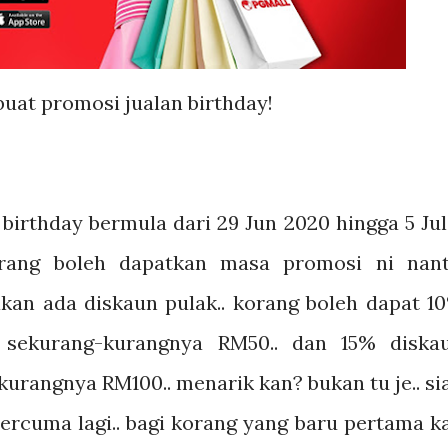
buat promosi jualan birthday!
birthday bermula dari 29 Jun 2020 hingga 5 Jul
rang boleh dapatkan masa promosi ni nanti
kan ada diskaun pulak.. korang boleh dapat 1
 sekurang-kurangnya RM50.. dan 15% diska
urangnya RM100.. menarik kan? bukan tu je.. si
rcuma lagi.. bagi korang yang baru pertama ka