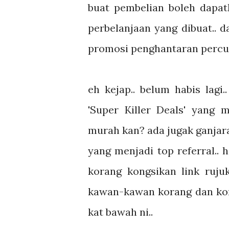
buat pembelian boleh dapa
perbelanjaan yang dibuat.. 
promosi penghantaran percum
eh kejap.. belum habis lagi
'Super Killer Deals' yang 
murah kan? ada jugak ganjar
yang menjadi top referral.. h
korang kongsikan link ruj
kawan-kawan korang dan ko
kat bawah ni..