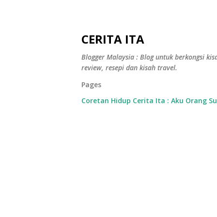
CERITA ITA
Blogger Malaysia : Blog untuk berkongsi kisa
review, resepi dan kisah travel.
Pages
Coretan Hidup Cerita Ita : Aku Orang S