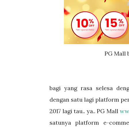
PG Mall 
bagi yang rasa selesa den
dengan satu lagi platform pe
2017 lagi tau.. ya.. PG Mall
ww
satunya platform e-comme