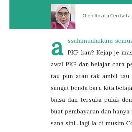
Oleh
Rozita Ceritaita
a
ssalamualaikum semua,
PKP kan? Kejap je masa
awal PKP dan belajar cara p
tau pun atau tak ambil tau 
sangat benda baru kita belaj
biasa dan tersuka pulak de
buat pembayaran dan hanya 
sana sini.. lagi la di musim 