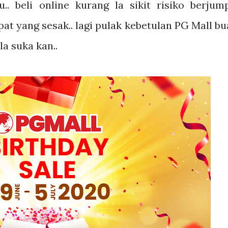
. beli online kurang la sikit risiko berjum
t yang sesak.. lagi pulak kebetulan PG Mall bu
la suka kan..