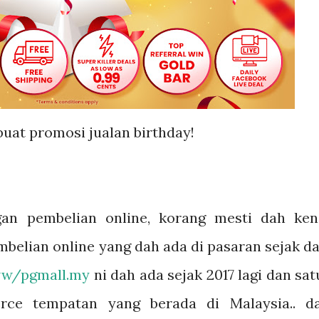
buat promosi jualan birthday!
gan pembelian online, korang mesti dah ken
mbelian online yang dah ada di pasaran sejak da
w/pgmall.my
ni dah ada sejak 2017 lagi dan sat
rce tempatan yang berada di Malaysia.. d