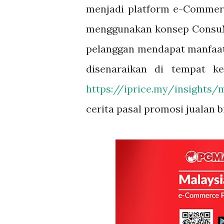
menjadi platform e-Commerc
menggunakan konsep Consu
pelanggan mendapat manfaat d
disenaraikan di tempat k
https://iprice.my/insight
cerita pasal promosi jualan b