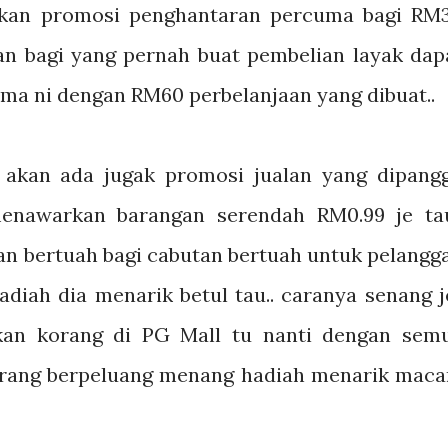
tkan promosi penghantaran percuma bagi RM
dan bagi yang pernah buat pembelian layak dap
a ni dengan RM60 perbelanjaan yang dibuat..
.. akan ada jugak promosi jualan yang dipangg
menawarkan barangan serendah RM0.99 je tau
an bertuah bagi cabutan bertuah untuk pelangg
adiah dia menarik betul tau.. caranya senang je
ukan korang di PG Mall tu nanti dengan sem
rang berpeluang menang hadiah menarik mac