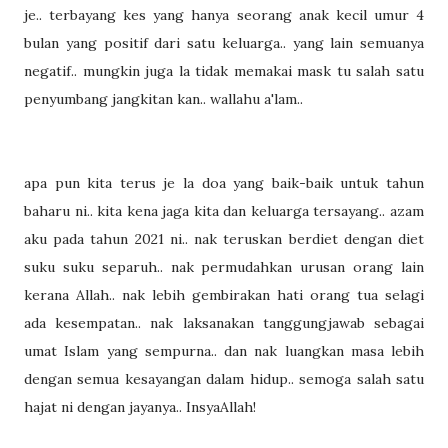
je.. terbayang kes yang hanya seorang anak kecil umur 4
bulan yang positif dari satu keluarga.. yang lain semuanya
negatif.. mungkin juga la tidak memakai mask tu salah satu
penyumbang jangkitan kan.. wallahu a'lam..
apa pun kita terus je la doa yang baik-baik untuk tahun
baharu ni.. kita kena jaga kita dan keluarga tersayang.. azam
aku pada tahun 2021 ni.. nak teruskan berdiet dengan diet
suku suku separuh.. nak permudahkan urusan orang lain
kerana Allah.. nak lebih gembirakan hati orang tua selagi
ada kesempatan.. nak laksanakan tanggungjawab sebagai
umat Islam yang sempurna.. dan nak luangkan masa lebih
dengan semua kesayangan dalam hidup.. semoga salah satu
hajat ni dengan jayanya.. InsyaAllah!