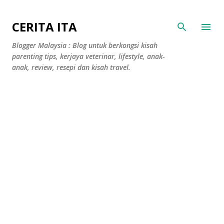
Langkau ke kandungan utama
CERITA ITA
Blogger Malaysia : Blog untuk berkongsi kisah
parenting tips, kerjaya veterinar, lifestyle, anak-
anak, review, resepi dan kisah travel.