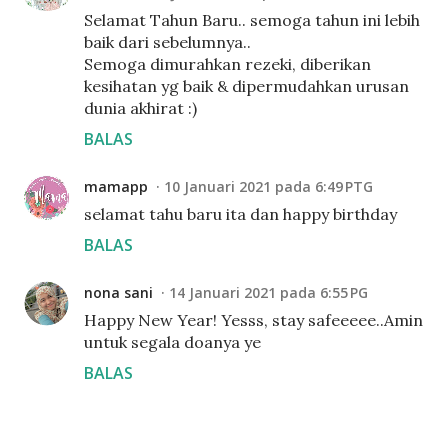
Selamat Tahun Baru.. semoga tahun ini lebih
baik dari sebelumnya..
Semoga dimurahkan rezeki, diberikan
kesihatan yg baik & dipermudahkan urusan
dunia akhirat :)
BALAS
mamapp
10 Januari 2021 pada 6:49 PTG
selamat tahu baru ita dan happy birthday
BALAS
nona sani
14 Januari 2021 pada 6:55 PG
Happy New Year! Yesss, stay safeeeee..Amin
untuk segala doanya ye
BALAS