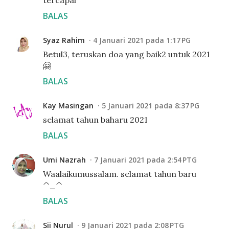
tercapai
BALAS
Syaz Rahim
4 Januari 2021 pada 1:17 PG
Betul3, teruskan doa yang baik2 untuk 2021
🤗
BALAS
Kay Masingan
5 Januari 2021 pada 8:37 PG
selamat tahun baharu 2021
BALAS
Umi Nazrah
7 Januari 2021 pada 2:54 PTG
Waalaikumussalam. selamat tahun baru
^_^
BALAS
Sii Nurul
9 Januari 2021 pada 2:08 PTG