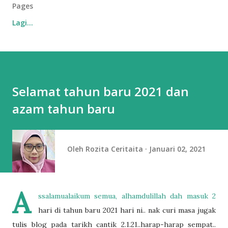
Pages
Lagi…
Selamat tahun baru 2021 dan
azam tahun baru
Oleh
Rozita Ceritaita
Januari 02, 2021
A
ssalamualaikum semua, alhamdulillah dah masuk 2
hari di tahun baru 2021 hari ni.. nak curi masa jugak
tulis blog pada tarikh cantik 2.1.21..harap-harap sempat..