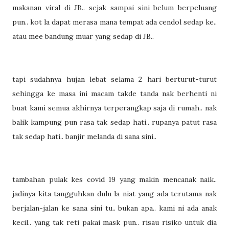
makanan viral di JB.. sejak sampai sini belum berpeluang
pun.. kot la dapat merasa mana tempat ada cendol sedap ke..
atau mee bandung muar yang sedap di JB..
tapi sudahnya hujan lebat selama 2 hari berturut-turut
sehingga ke masa ini macam takde tanda nak berhenti ni
buat kami semua akhirnya terperangkap saja di rumah.. nak
balik kampung pun rasa tak sedap hati.. rupanya patut rasa
tak sedap hati.. banjir melanda di sana sini..
tambahan pulak kes covid 19 yang makin mencanak naik..
jadinya kita tangguhkan dulu la niat yang ada terutama nak
berjalan-jalan ke sana sini tu.. bukan apa.. kami ni ada anak
kecil.. yang tak reti pakai mask pun.. risau risiko untuk dia