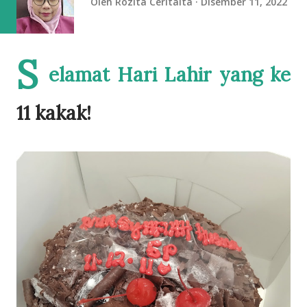
Oleh
Rozita Ceritaita
Disember 11, 2022
S
elamat Hari Lahir yang ke
11 kakak!