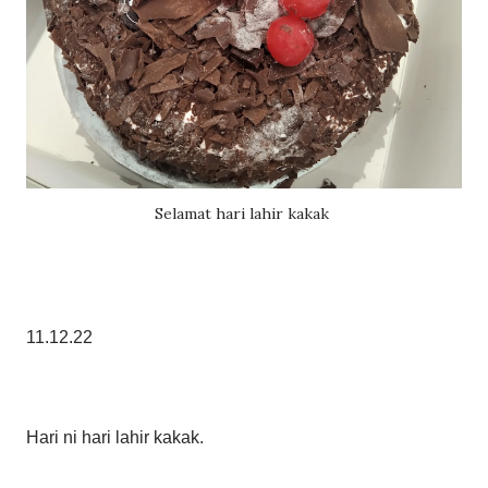
Selamat hari lahir kakak
11.12.22
Hari ni hari lahir kakak.