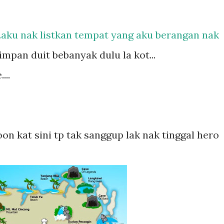
ak...aku nak listkan tempat yang aku berangan nak
simpan duit bebanyak dulu la kot...
...
n kat sini tp tak sanggup lak nak tinggal hero