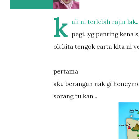
k
ali ni terlebih rajin l
pegi...yg penting kena 
ok kita tengok carta kita ni ye.
pertama
aku berangan nak gi honeymoo
sorang tu kan...