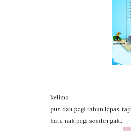
kelima
pun dah pegi tahun lepas..tap
hati...nak pegi sendiri gak..