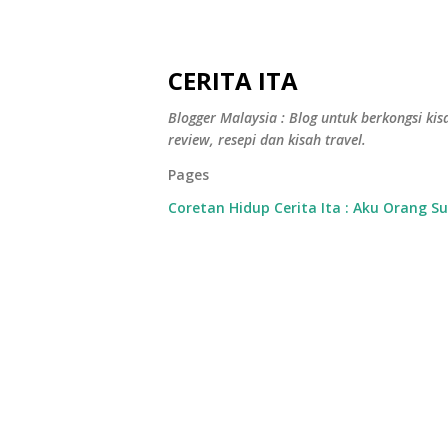
CERITA ITA
Blogger Malaysia : Blog untuk berkongsi kisa
review, resepi dan kisah travel.
Pages
Coretan Hidup Cerita Ita : Aku Orang S