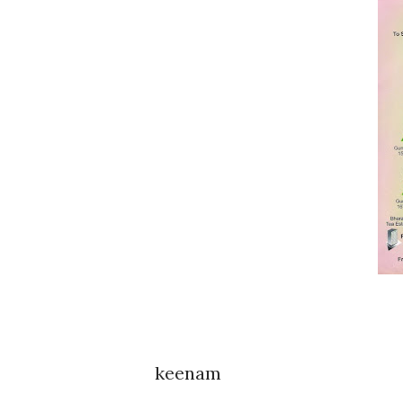
keenam