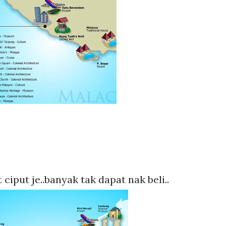
 ciput je..banyak tak dapat nak beli..