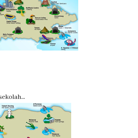
ekolah...