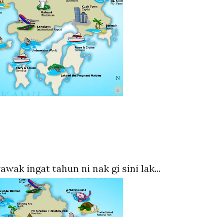
wak ingat tahun ni nak gi sini lak...