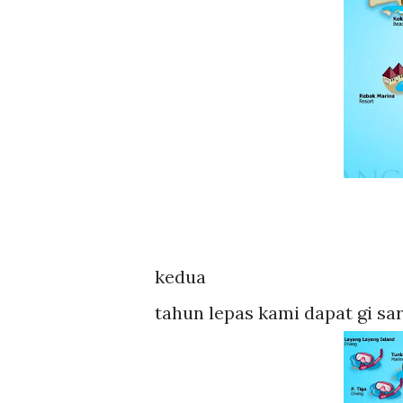
kedua
tahun lepas kami dapat gi sara