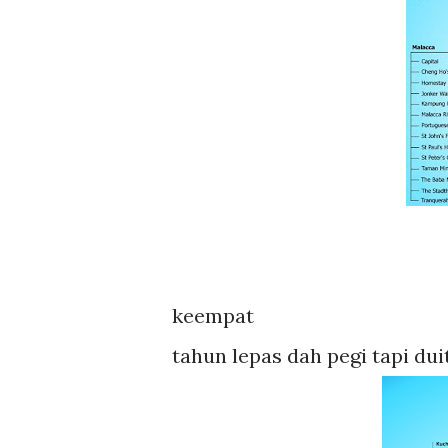
keempat
tahun lepas dah pegi tapi duit