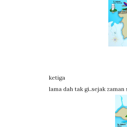
ketiga
lama dah tak gi..sejak zaman s