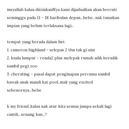
insyallah kalau diizinkanNya kami dijadualkan akan bercuti
seminggu pada 11 - 18 haribulan depan...hehe...nak tunaikan
impian yang belum terlaksana lagi...
tempat yang berada dalam list:
1. cameron highland - selepas 2 thn tak gi sini
2. kuala lumpur - ronda2 plus melepak rumah adik beradik
sambil pegi zoo
3. cherating - pasal dapat penginapan percuma sambil
bawak anak mandi kat pool..mak yang excited
sebenornya...hehe
k my friend..kalau nak atur kita semua jumpa sekali lagi
cantik...senang kan...?