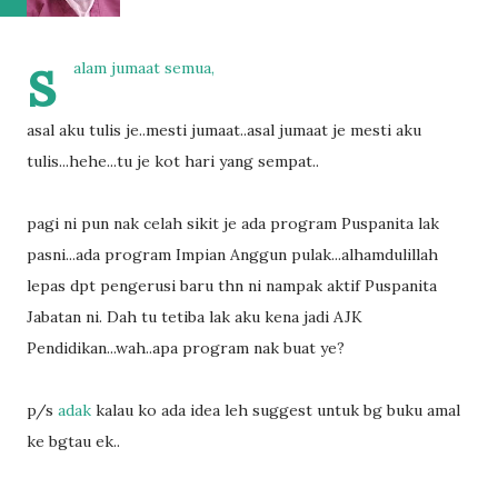
s
alam jumaat semua,
asal aku tulis je..mesti jumaat..asal jumaat je mesti aku
tulis...hehe...tu je kot hari yang sempat..
pagi ni pun nak celah sikit je ada program Puspanita lak
pasni...ada program Impian Anggun pulak...alhamdulillah
lepas dpt pengerusi baru thn ni nampak aktif Puspanita
Jabatan ni. Dah tu tetiba lak aku kena jadi AJK
Pendidikan...wah..apa program nak buat ye?
p/s
adak
kalau ko ada idea leh suggest untuk bg buku amal
ke bgtau ek..