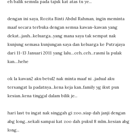
eh balik semula pada tajuk kat atas tu ye...
dengan ini saya, Rozita Binti Abdul Rahman, ingin meminta
maaf secara terbuka dengan semua kawan-kawan yang
dekat...jauh...keluarga...yang mana saya tak sempat nak
kunjung semasa kunjungan saya dan keluarga ke Putrajaya
dari 11-13 Januari 2011 yang lalu....ceh..ceh...rasmi la pulak
kan....hehe
ok la kawan2 aku betul2 nak minta maaf ni ..jadual aku
tersangat la padatnya...kena keja kan..family yg ikut pun
kesian..kena tinggal dalam bilik je...
hari last tu ingat nak singgah gi zoo..siap dah janji dengan
abg long...sekali sampai kat zoo dah pukul 8 mlm..kesian abg
long...