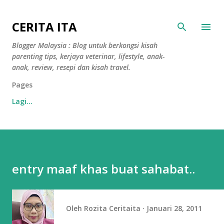
Langkau ke kandungan utama
CERITA ITA
Blogger Malaysia : Blog untuk berkongsi kisah
parenting tips, kerjaya veterinar, lifestyle, anak-
anak, review, resepi dan kisah travel.
Pages
Lagi…
entry maaf khas buat sahabat..
Oleh
Rozita Ceritaita
Januari 28, 2011