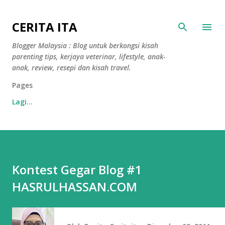
Langkau ke kandungan utama
CERITA ITA
Blogger Malaysia : Blog untuk berkongsi kisah
parenting tips, kerjaya veterinar, lifestyle, anak-
anak, review, resepi dan kisah travel.
Pages
Lagi…
Kontest Gegar Blog #1
HASRULHASSAN.COM