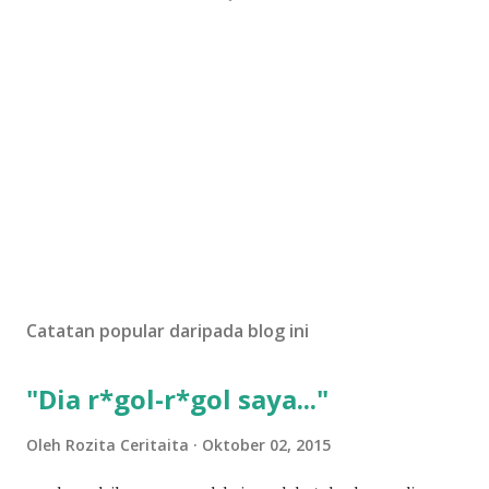
Catatan popular daripada blog ini
"Dia r*gol-r*gol saya..."
Oleh
Rozita Ceritaita
Oktober 02, 2015