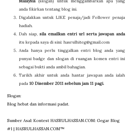
Malaysia
(slogan) untuk menggambarkan apa yang
anda fikirkan tentang blog ini.
Digalakkan untuk LIKE penaja/jadi Follower penaja
hadiah.
Dah siap,
sila emailkan entri url serta jawapan anda
itu kepada saya di sini: hasrulhiteg@gmail.com
Anda hanya perlu tinggalkan entri blog anda yang
punyai badge dan slogan di ruangan komen entri ini
sebagai bukti anda ambil bahagian.
Tarikh akhir untuk anda hantar jawapan anda ialah
pada
10 Disember 2011 sebelum jam 11 pagi.
Slogan:
Blog hebat dan informasi padat.
Sumber Asal: Kontest HASRULHASSAN.COM: Gegar Blog
#1 | HASRULHASSAN.COM™