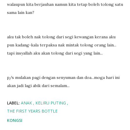
walaupun kita berjauhan namun kita tetap boleh tolong satu
sama lain kan?
aku tak boleh nak tolong dari segi kewangan kerana aku
pun kadang-kala terpaksa nak mintak tolong orang lain...
tapi insyallah aku akan tolong dari segi yang lain...
p/s mulakan pagi dengan senyuman dan doa...moga hari ini
akan jadi lagi abik dari semalam...
LABEL:
ANAK
KELIRU PUTING
THE FIRST YEARS BOTTLE
KONGSI