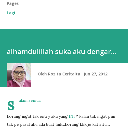
Pages
Lagi…
alhamdulillah suka aku dengar...
Oleh
Rozita Ceritaita
Jun 27, 2012
s
alam semua,
korang ingat tak entry aku yang
INI
? kalau tak ingat pun
tak pe pasal aku ada buat link...korang klik je kat situ....