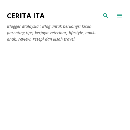
Langkau ke kandungan utama
CERITA ITA
Blogger Malaysia : Blog untuk berkongsi kisah
parenting tips, kerjaya veterinar, lifestyle, anak-
anak, review, resepi dan kisah travel.