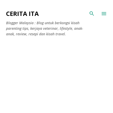
Langkau ke kandungan utama
CERITA ITA
Blogger Malaysia : Blog untuk berkongsi kisah
parenting tips, kerjaya veterinar, lifestyle, anak-
anak, review, resepi dan kisah travel.