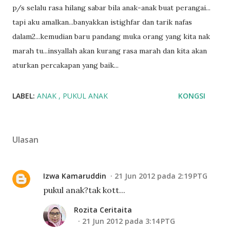
p/s selalu rasa hilang sabar bila anak-anak buat perangai...
tapi aku amalkan...banyakkan istighfar dan tarik nafas
dalam2...kemudian baru pandang muka orang yang kita nak
marah tu...insyallah akan kurang rasa marah dan kita akan
aturkan percakapan yang baik...
LABEL:
ANAK
PUKUL ANAK
KONGSI
Ulasan
Izwa Kamaruddin
21 Jun 2012 pada 2:19 PTG
pukul anak?tak kott...
Rozita Ceritaita
21 Jun 2012 pada 3:14 PTG