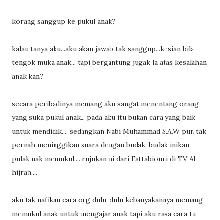
korang sanggup ke pukul anak?
kalau tanya aku...aku akan jawab tak sanggup...kesian bila
tengok muka anak... tapi bergantung jugak la atas kesalahan
anak kan?
secara peribadinya memang aku sangat menentang orang
yang suka pukul anak... pada aku itu bukan cara yang baik
untuk mendidik.... sedangkan Nabi Muhammad S.A.W pun tak
pernah meninggikan suara dengan budak-budak inikan
pulak nak memukul.... rujukan ni dari Fattabiouni di TV Al-
hijrah....
aku tak nafikan cara org dulu-dulu kebanyakannya memang
memukul anak untuk mengajar anak tapi aku rasa cara tu