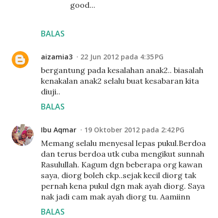
good...
BALAS
aizamia3
22 Jun 2012 pada 4:35 PG
bergantung pada kesalahan anak2.. biasalah
kenakalan anak2 selalu buat kesabaran kita
diuji..
BALAS
Ibu Aqmar
19 Oktober 2012 pada 2:42 PG
Memang selalu menyesal lepas pukul.Berdoa
dan terus berdoa utk cuba mengikut sunnah
Rasulullah. Kagum dgn beberapa org kawan
saya, diorg boleh ckp..sejak kecil diorg tak
pernah kena pukul dgn mak ayah diorg. Saya
nak jadi cam mak ayah diorg tu. Aamiinn
BALAS