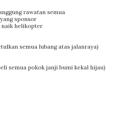
tanggung rawatan semua
 yang sponsor
a naik helikopter
etulkan semua lubang atas jalanraya)
beli semua pokok janji bumi kekal hijau)