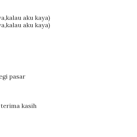
ya,kalau aku kaya)
ya,kalau aku kaya)
egi pasar
 terima kasih