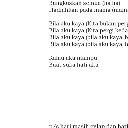
Bungkuskan semua (ha ha)
Hadiahkan pada mama (mama
Bila aku kaya (Kita bukan perg
Bila aku kaya (Kita pergi keda
Bila aku kaya (bila aku kaya, 
Bila aku kaya (bila aku kaya, 
Kalau aku mampu
Buat suka hati aku
p/s hari masih gelap dan hati m