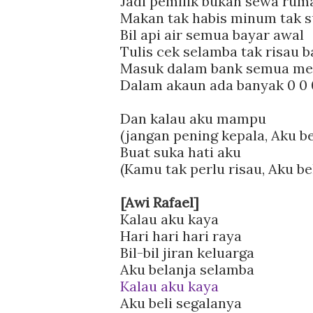
Jadi pemilik bukan sewa rum
Makan tak habis minum tak 
Bil api air semua bayar awal
Tulis cek selamba tak risau b
Masuk dalam bank semua me
Dalam akaun ada banyak 0 0 
Dan kalau aku mampu
(jangan pening kepala, Aku b
Buat suka hati aku
(Kamu tak perlu risau, Aku be
[Awi Rafael]
Kalau aku kaya
Hari hari hari raya
Bil-bil jiran keluarga
Aku belanja selamba
Kalau aku kaya
Aku beli segalanya