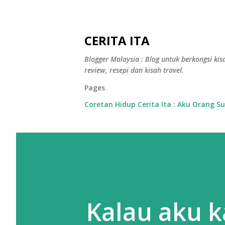
CERITA ITA
Blogger Malaysia : Blog untuk berkongsi kisa
review, resepi dan kisah travel.
Pages
Coretan Hidup Cerita Ita : Aku Orang S
Kalau aku ka