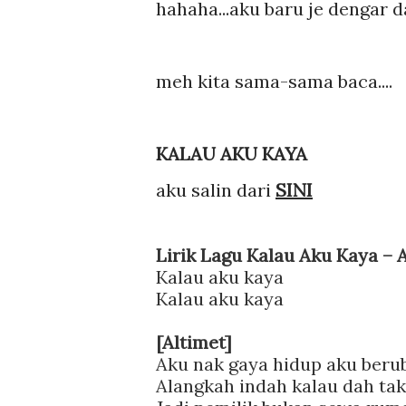
hahaha...aku baru je dengar da
meh kita sama-sama baca....
KALAU AKU KAYA
aku salin dari
SINI
Lirik Lagu Kalau Aku Kaya – A
Kalau aku kaya
Kalau aku kaya
[Altimet]
Aku nak gaya hidup aku beru
Alangkah indah kalau dah ta