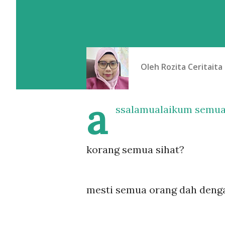
Oleh
Rozita Ceritaita
a
ssalamualaikum semua
korang semua sihat?
mesti semua orang dah dengar