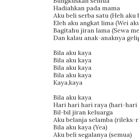
Bungkuskan semua
Hadiahkan pada mama
Aku beli serba satu (Heh aku 
Eleh aku angkat lima (Wei a
Bagitahu jiran lama (Sewa me
Dan kalau anak-anaknya gelig
Bila aku kaya
Bila aku kaya
Bila aku kaya
Bila aku kaya
Kaya,kaya
Bila aku kaya
Hari hari hari raya (hari-hari
Bil-bil jiran keluarga
Aku belanja selamba (rileks-r
Bila aku kaya (Yea)
Aku beli segalanya (semua)