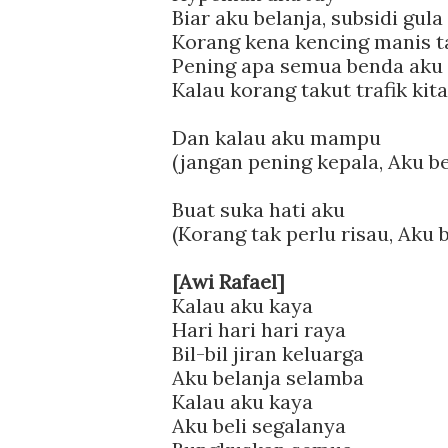
Biar aku belanja, subsidi gula
Korang kena kencing manis 
Pening apa semua benda aku
Kalau korang takut trafik kit
Dan kalau aku mampu
(jangan pening kepala, Aku b
Buat suka hati aku
(Korang tak perlu risau, Aku 
[Awi Rafael]
Kalau aku kaya
Hari hari hari raya
Bil-bil jiran keluarga
Aku belanja selamba
Kalau aku kaya
Aku beli segalanya