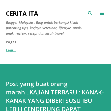
Langkau ke kandungan utama
CERITA ITA
Blogger Malaysia : Blog untuk berkongsi kisah
parenting tips, kerjaya veterinar, lifestyle, anak-
anak, review, resepi dan kisah travel.
Pages
Lagi…
Post yang buat orang
marah...KAJIAN TERBARU : KANAK-
KANAK YANG DIBERI SUSU IBU
LEBIH CENDERUNG DAPAT