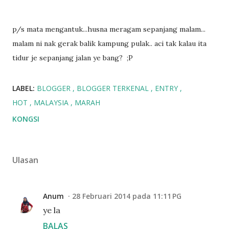
p/s mata mengantuk...husna meragam sepanjang malam...
malam ni nak gerak balik kampung pulak.. aci tak kalau ita
tidur je sepanjang jalan ye bang? ;P
LABEL:
BLOGGER
BLOGGER TERKENAL
ENTRY
HOT
MALAYSIA
MARAH
KONGSI
Ulasan
Anum
28 Februari 2014 pada 11:11 PG
ye la
BALAS