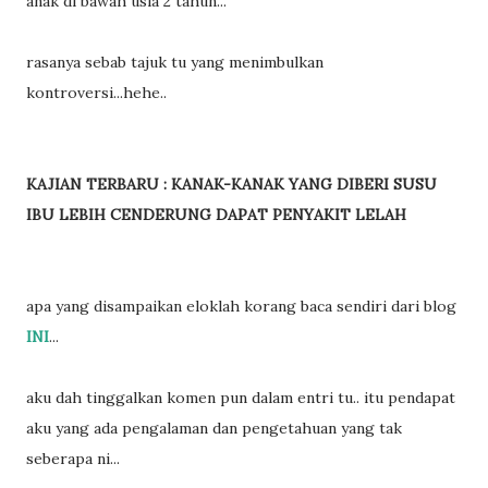
anak di bawah usia 2 tahun...
rasanya sebab tajuk tu yang menimbulkan
kontroversi...hehe..
KAJIAN TERBARU : KANAK-KANAK YANG DIBERI SUSU
IBU LEBIH CENDERUNG DAPAT PENYAKIT LELAH
apa yang disampaikan eloklah korang baca sendiri dari blog
INI
...
aku dah tinggalkan komen pun dalam entri tu.. itu pendapat
aku yang ada pengalaman dan pengetahuan yang tak
seberapa ni...