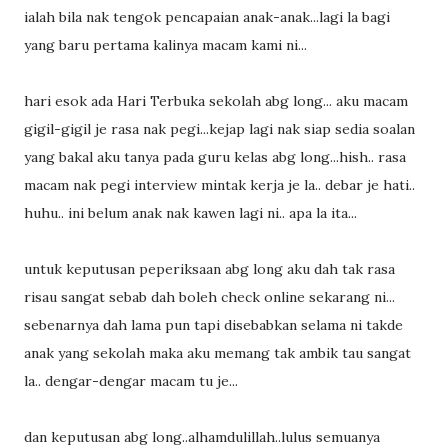
ialah bila nak tengok pencapaian anak-anak...lagi la bagi
yang baru pertama kalinya macam kami ni...
hari esok ada Hari Terbuka sekolah abg long... aku macam
gigil-gigil je rasa nak pegi...kejap lagi nak siap sedia soalan
yang bakal aku tanya pada guru kelas abg long...hish.. rasa
macam nak pegi interview mintak kerja je la.. debar je hati..
huhu.. ini belum anak nak kawen lagi ni.. apa la ita...
untuk keputusan peperiksaan abg long aku dah tak rasa
risau sangat sebab dah boleh check online sekarang ni...
sebenarnya dah lama pun tapi disebabkan selama ni takde
anak yang sekolah maka aku memang tak ambik tau sangat
la.. dengar-dengar macam tu je...
dan keputusan abg long..alhamdulillah..lulus semuanya