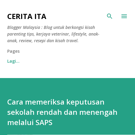
Langkau ke kandungan utama
CERITA ITA
Blogger Malaysia : Blog untuk berkongsi kisah
parenting tips, kerjaya veterinar, lifestyle, anak-
anak, review, resepi dan kisah travel.
Pages
Lagi…
Cara memeriksa keputusan
sekolah rendah dan menengah
melalui SAPS