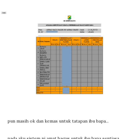
pun masih ok dan kemas untuk tatapan ibu bapa...
pada aku sistem ni amat bagus untuk ibu bapa sentiasa