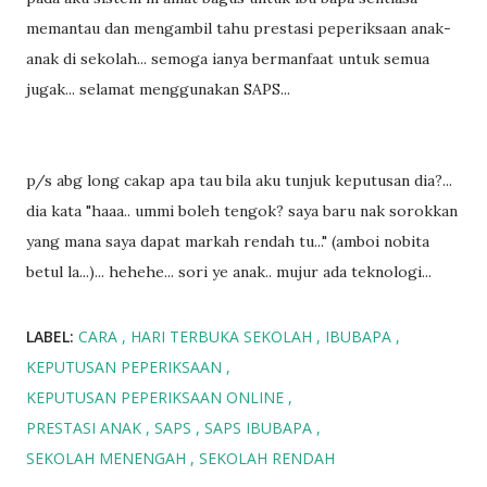
memantau dan mengambil tahu prestasi peperiksaan anak-
anak di sekolah... semoga ianya bermanfaat untuk semua
jugak... selamat menggunakan SAPS...
p/s abg long cakap apa tau bila aku tunjuk keputusan dia?...
dia kata "haaa.. ummi boleh tengok? saya baru nak sorokkan
yang mana saya dapat markah rendah tu..." (amboi nobita
betul la...)... hehehe... sori ye anak.. mujur ada teknologi...
LABEL:
CARA
HARI TERBUKA SEKOLAH
IBUBAPA
KEPUTUSAN PEPERIKSAAN
KEPUTUSAN PEPERIKSAAN ONLINE
PRESTASI ANAK
SAPS
SAPS IBUBAPA
SEKOLAH MENENGAH
SEKOLAH RENDAH