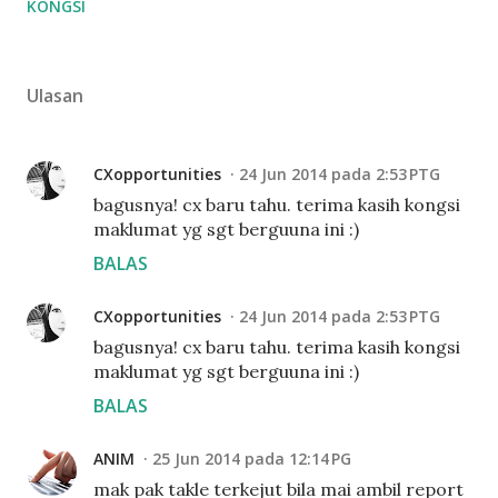
KONGSI
Ulasan
CXopportunities
24 Jun 2014 pada 2:53 PTG
bagusnya! cx baru tahu. terima kasih kongsi
maklumat yg sgt berguuna ini :)
BALAS
CXopportunities
24 Jun 2014 pada 2:53 PTG
bagusnya! cx baru tahu. terima kasih kongsi
maklumat yg sgt berguuna ini :)
BALAS
ANIM
25 Jun 2014 pada 12:14 PG
mak pak takle terkejut bila mai ambil report