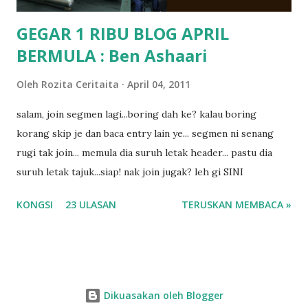
GEGAR 1 RIBU BLOG APRIL
BERMULA : Ben Ashaari
Oleh
Rozita Ceritaita
April 04, 2011
salam, join segmen lagi...boring dah ke? kalau boring
korang skip je dan baca entry lain ye... segmen ni senang
rugi tak join... memula dia suruh letak header... pastu dia
suruh letak tajuk...siap! nak join jugak? leh gi SINI
KONGSI
23 ULASAN
TERUSKAN MEMBACA »
Dikuasakan oleh Blogger