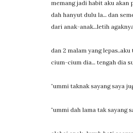
memang jadi habit aku akan 
dah hanyut dulu la... dan sem
dari anak-anak...letih agaknya.
dan 2 malam yang lepas..aku
cium-cium dia... tengah dia su
"ummi taknak sayang saya ju
"ummi dah lama tak sayang say