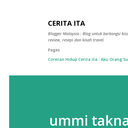
CERITA ITA
Blogger Malaysia : Blog untuk berkongsi kisa
review, resepi dan kisah travel.
Pages
Coretan Hidup Cerita Ita : Aku Orang S
ummi takna