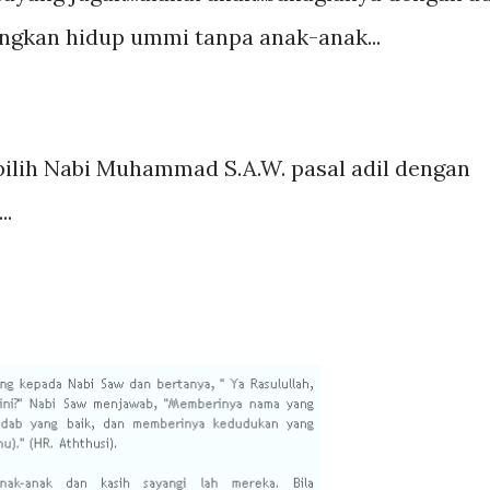
angkan hidup ummi tanpa anak-anak...
rpilih Nabi Muhammad S.A.W. pasal adil dengan
..