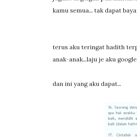
kamu semua... tak dapat bay
terus aku teringat hadith te
anak-anak...laju je aku google.
dan ini yang aku dapat...