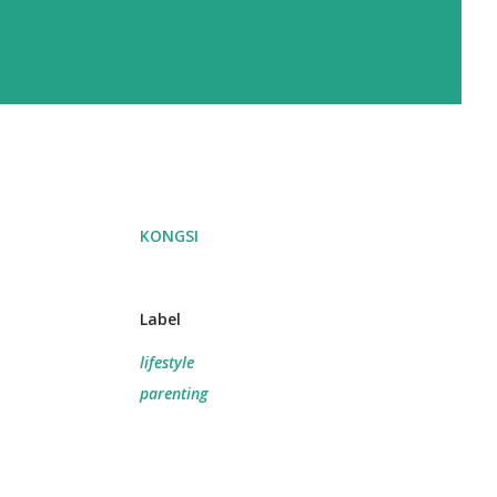
KONGSI
Label
lifestyle
parenting