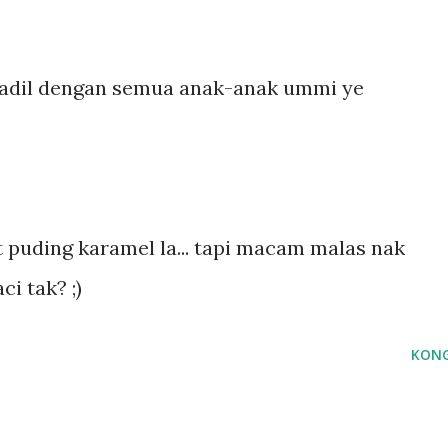
 adil dengan semua anak-anak ummi ye
t puding karamel la... tapi macam malas nak
ci tak? ;)
KONG