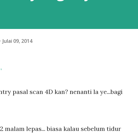
Julai 09, 2014
,
ntry pasal scan 4D kan? nenanti la ye...bagi
 2 malam lepas... biasa kalau sebelum tidur