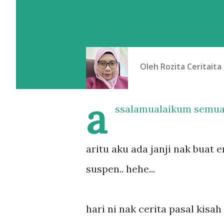
Oleh
Rozita Ceritaita
a
ssalamualaikum semua
aritu aku ada janji nak buat e
suspen.. hehe...
hari ni nak cerita pasal kisah