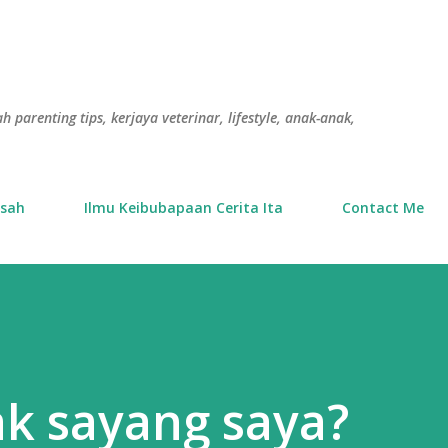
Langkau ke kandungan utama
h parenting tips, kerjaya veterinar, lifestyle, anak-anak,
usah
Ilmu Keibubapaan Cerita Ita
Contact Me
k sayang saya?