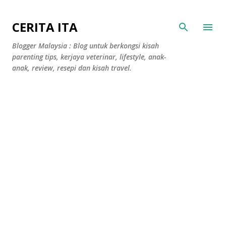
Langkau ke kandungan utama
CERITA ITA
Blogger Malaysia : Blog untuk berkongsi kisah
parenting tips, kerjaya veterinar, lifestyle, anak-
anak, review, resepi dan kisah travel.