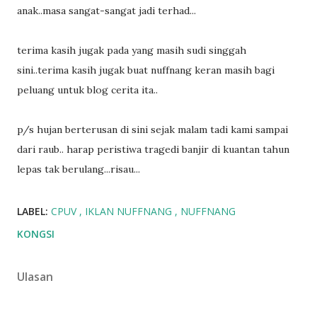
anak..masa sangat-sangat jadi terhad...
terima kasih jugak pada yang masih sudi singgah
sini..terima kasih jugak buat nuffnang keran masih bagi
peluang untuk blog cerita ita..
p/s hujan berterusan di sini sejak malam tadi kami sampai
dari raub.. harap peristiwa tragedi banjir di kuantan tahun
lepas tak berulang...risau...
LABEL:
CPUV
IKLAN NUFFNANG
NUFFNANG
KONGSI
Ulasan