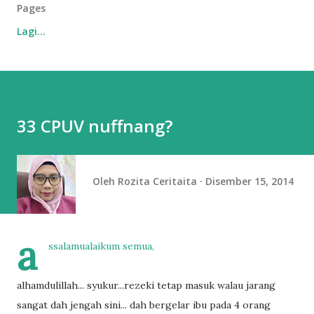
Pages
Lagi…
33 CPUV nuffnang?
Oleh
Rozita Ceritaita
Disember 15, 2014
a
ssalamualaikum semua,
alhamdulillah... syukur...rezeki tetap masuk walau jarang
sangat dah jengah sini... dah bergelar ibu pada 4 orang