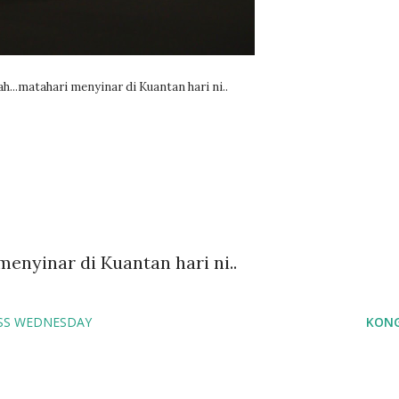
ah...matahari menyinar di Kuantan hari ni..
menyinar di Kuantan hari ni..
SS WEDNESDAY
KONG