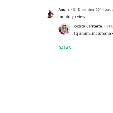
Anum
31 Disember 2014 pada
indahnya view
Rozita Ceritaita
31 
tq anum..mcamana 
BALAS