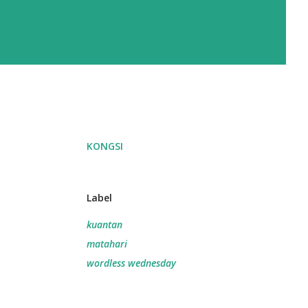
KONGSI
Label
kuantan
matahari
wordless wednesday