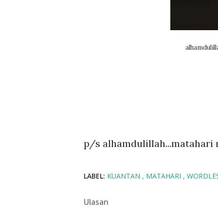
alhamdulill
p/s alhamdulillah...matahari 
LABEL:
KUANTAN
MATAHARI
WORDLE
Ulasan