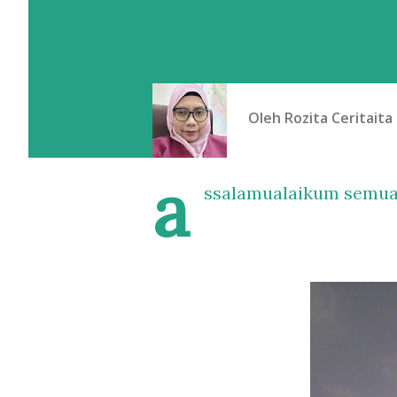
Oleh
Rozita Ceritaita
a
ssalamualaikum semua