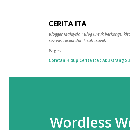
CERITA ITA
Blogger Malaysia : Blog untuk berkongsi kisa
review, resepi dan kisah travel.
Pages
Coretan Hidup Cerita Ita : Aku Orang S
Wordless We