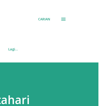
CARIAN
Lagi…
tahari