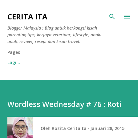
Langkau ke kandungan utama
CERITA ITA
Blogger Malaysia : Blog untuk berkongsi kisah
parenting tips, kerjaya veterinar, lifestyle, anak-
anak, review, resepi dan kisah travel.
Pages
Lagi…
Wordless Wednesday # 76 : Roti
Oleh
Rozita Ceritaita
Januari 28, 2015