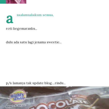
a
ssalamualaikum semua,
roti kegemaranku...
dulu ada satu lagi jenama sweetie...
p/s lamanya tak update blog....rindu...