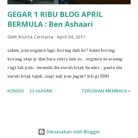
GEGAR 1 RIBU BLOG APRIL
BERMULA : Ben Ashaari
Oleh
Rozita Ceritaita
April 04, 2011
salam, join segmen lagi...boring dah ke? kalau boring
korang skip je dan baca entry lain ye... segmen ni senang
rugi tak join... memula dia suruh letak header... pastu dia
suruh letak tajuk...siap! nak join jugak? leh gi SINI
KONGSI
23 ULASAN
TERUSKAN MEMBACA »
Dikuasakan oleh Blogger