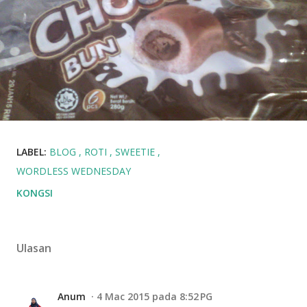
LABEL:
BLOG
ROTI
SWEETIE
WORDLESS WEDNESDAY
KONGSI
Ulasan
Anum
4 Mac 2015 pada 8:52 PG