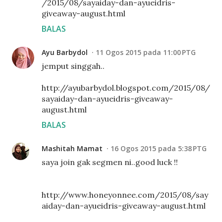
/2015/08/sayaiday-dan-ayueidris-
giveaway-august.html
BALAS
Ayu Barbydol
11 Ogos 2015 pada 11:00 PTG
jemput singgah..
http://ayubarbydol.blogspot.com/2015/08/
sayaiday-dan-ayueidris-giveaway-
august.html
BALAS
Mashitah Mamat
16 Ogos 2015 pada 5:38 PTG
saya join gak segmen ni..good luck !!
http://www.honeyonnee.com/2015/08/say
aiday-dan-ayueidris-giveaway-august.html