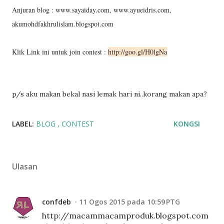
Anjuran blog : www.sayaiday.com, www.ayueidris.com,
akumohdfakhrulislam.blogspot.com
Klik Link ini untuk join contest :
http://goo.gl/H0lgNa
p/s aku makan bekal nasi lemak hari ni..korang makan apa?
LABEL:
BLOG
CONTEST
KONGSI
Ulasan
confdeb
11 Ogos 2015 pada 10:59 PTG
http://macammacamproduk.blogspot.com