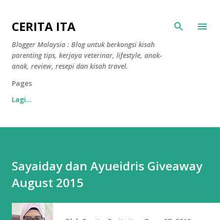
Langkau ke kandungan utama
CERITA ITA
Blogger Malaysia : Blog untuk berkongsi kisah
parenting tips, kerjaya veterinar, lifestyle, anak-
anak, review, resepi dan kisah travel.
Pages
Lagi…
Sayaiday dan Ayueidris Giveaway
August 2015