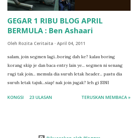
GEGAR 1 RIBU BLOG APRIL
BERMULA : Ben Ashaari
Oleh
Rozita Ceritaita
April 04, 2011
salam, join segmen lagi...boring dah ke? kalau boring
korang skip je dan baca entry lain ye... segmen ni senang
rugi tak join... memula dia suruh letak header... pastu dia
suruh letak tajuk...siap! nak join jugak? leh gi SINI
KONGSI
23 ULASAN
TERUSKAN MEMBACA »