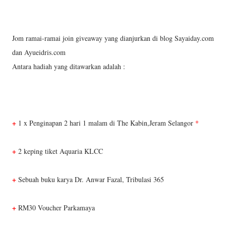
Jom ramai-ramai join giveaway yang dianjurkan di blog Sayaiday.com
dan Ayueidris.com
Antara hadiah yang ditawarkan adalah :
+
1 x Penginapan 2 hari 1 malam di The Kabin,Jeram Selangor
*
+
2 keping tiket Aquaria KLCC
+
Sebuah buku karya Dr. Anwar Fazal, Tribulasi 365
+
RM30 Voucher Parkamaya