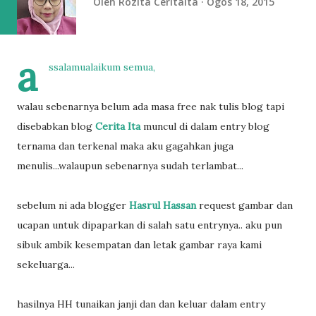
Oleh
Rozita Ceritaita
Ogos 18, 2015
a
ssalamualaikum semua,
walau sebenarnya belum ada masa free nak tulis blog tapi
disebabkan blog
Cerita Ita
muncul di dalam entry blog
ternama dan terkenal maka aku gagahkan juga
menulis...walaupun sebenarnya sudah terlambat...
sebelum ni ada blogger
Hasrul Hassan
request gambar dan
ucapan untuk dipaparkan di salah satu entrynya.. aku pun
sibuk ambik kesempatan dan letak gambar raya kami
sekeluarga...
hasilnya HH tunaikan janji dan dan keluar dalam entry