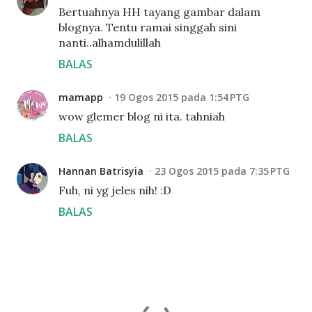
Bertuahnya HH tayang gambar dalam
blognya. Tentu ramai singgah sini
nanti..alhamdulillah
BALAS
mamapp
19 Ogos 2015 pada 1:54 PTG
wow glemer blog ni ita. tahniah
BALAS
Hannan Batrisyia
23 Ogos 2015 pada 7:35 PTG
Fuh, ni yg jeles nih! :D
BALAS