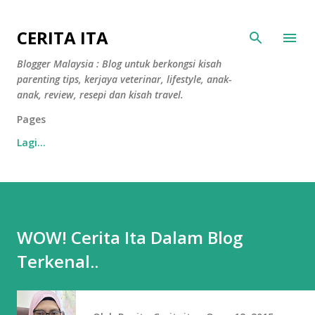
Langkau ke kandungan utama
CERITA ITA
Blogger Malaysia : Blog untuk berkongsi kisah
parenting tips, kerjaya veterinar, lifestyle, anak-
anak, review, resepi dan kisah travel.
Pages
Lagi…
WOW! Cerita Ita Dalam Blog
Terkenal..