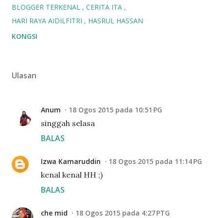
BLOGGER TERKENAL
CERITA ITA
HARI RAYA AIDILFITRI
HASRUL HASSAN
KONGSI
Ulasan
Anum
18 Ogos 2015 pada 10:51 PG
singgah selasa
BALAS
Izwa Kamaruddin
18 Ogos 2015 pada 11:14 PG
kenal kenal HH ;)
BALAS
che mid
18 Ogos 2015 pada 4:27 PTG