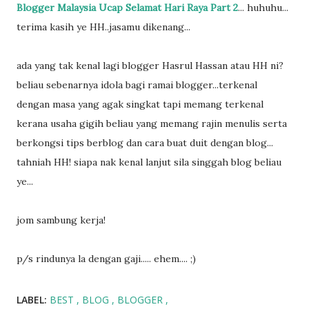
Blogger Malaysia Ucap Selamat Hari Raya Part 2
... huhuhu...
terima kasih ye HH..jasamu dikenang...
ada yang tak kenal lagi blogger Hasrul Hassan atau HH ni?
beliau sebenarnya idola bagi ramai blogger...terkenal
dengan masa yang agak singkat tapi memang terkenal
kerana usaha gigih beliau yang memang rajin menulis serta
berkongsi tips berblog dan cara buat duit dengan blog...
tahniah HH! siapa nak kenal lanjut sila singgah blog beliau
ye...
jom sambung kerja!
p/s rindunya la dengan gaji..... ehem.... ;)
LABEL:
BEST
BLOG
BLOGGER