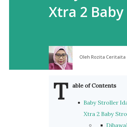
Xtra 2 Baby 
Oleh
Rozita Ceritaita
T
able of Contents
Baby Stroller I
Xtra 2 Baby Stro
Dibawah