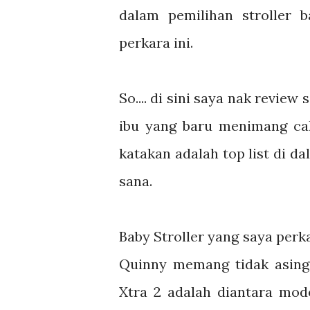
dalam pemilihan stroller b
perkara ini.
So.... di sini saya nak review
ibu yang baru menimang cah
katakan adalah top list di da
sana.
Baby Stroller yang saya perk
Quinny memang tidak asing
Xtra 2 adalah diantara mo