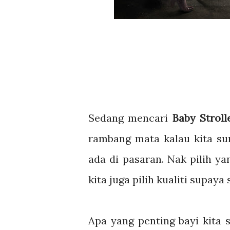
Sedang mencari
Baby Stroll
rambang mata kalau kita sur
ada di pasaran. Nak pilih ya
kita juga pilih kualiti supaya
Apa yang penting bayi kita 