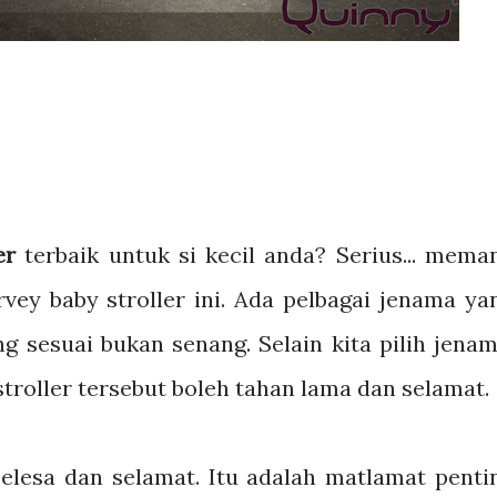
er
terbaik untuk si kecil anda? Serius... mema
vey baby stroller ini. Ada pelbagai jenama ya
ng sesuai bukan senang. Selain kita pilih jenam
 stroller tersebut boleh tahan lama dan selamat.
selesa dan selamat. Itu adalah matlamat penti