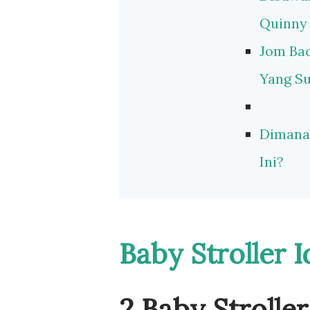
Quinny 
Jom Bac
Yang Su
Dimana 
Ini?
Baby Stroller
2 Baby Stroller