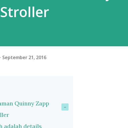
Stroller
September 21, 2016
daman Quinny Zapp
ller
 adalah details