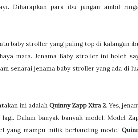
ayi. Diharapkan para ibu jangan ambil ring
 satu baby stroller yang paling top di kalangan ib
aya mata. Jenama Baby stroller ini boleh sa
lam senarai jenama baby stroller yang ada di lu
atakan ini adalah
Quinny Zapp Xtra 2
. Yes, jena
 lagi. Dalam banyak-banyak model. Model Za
del yang mampu milik berbanding model
Quin