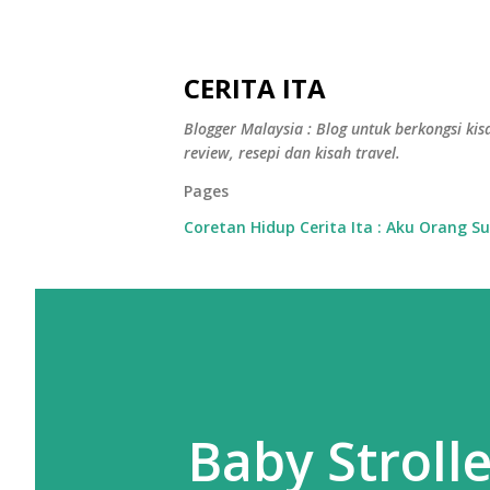
CERITA ITA
Blogger Malaysia : Blog untuk berkongsi kisa
review, resepi dan kisah travel.
Pages
Coretan Hidup Cerita Ita : Aku Orang S
Baby Stroll