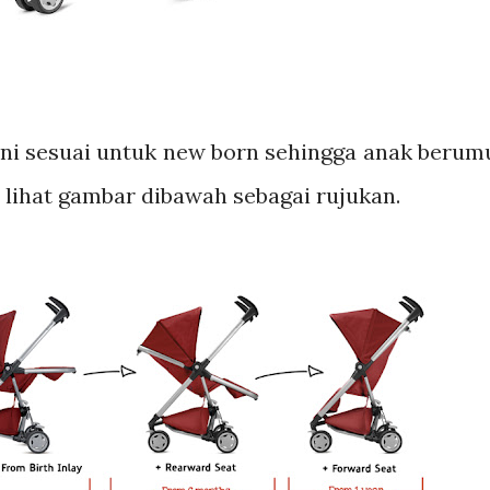
ini sesuai untuk new born sehingga anak berum
 lihat gambar dibawah sebagai rujukan.