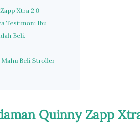
Zapp Xtra 2.0
a Testimoni Ibu
dah Beli.
Mahu Beli Stroller
 Idaman Quinny Zapp Xtr