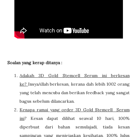
Soalan yang kerap ditanya :
Adakah 3D Gold Stemcell Serum i
ni berkesan
ke?
InsyaAllah berkesan, kerana dah lebih
1002
orang
yang telah mencuba dan berikan feedback yang sangat
bagus
sebelum dilancarkan.
Kenapa ramai yang order 3D Gold Stemcell Serum
ini
?
Kesan dapat dilihat seawal 10 hari, 100%
diperbuat dari bahan semulajadi, tiada kesan
sampingan yang menjejaskan kesihatan, 100% lulus