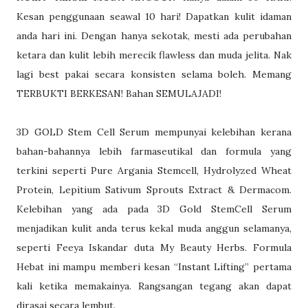
Kesan penggunaan seawal 10 hari! Dapatkan kulit idaman
anda hari ini. Dengan hanya sekotak, mesti ada perubahan
ketara dan kulit lebih merecik flawless dan muda jelita. Nak
lagi best pakai secara konsisten selama boleh. Memang
TERBUKTI BERKESAN! Bahan SEMULAJADI!
3D GOLD Stem Cell Serum mempunyai kelebihan kerana
bahan-bahannya lebih farmaseutikal dan formula yang
terkini seperti Pure Argania Stemcell, Hydrolyzed Wheat
Protein, Lepitium Sativum Sprouts Extract & Dermacom.
Kelebihan yang ada pada 3D Gold StemCell Serum
menjadikan kulit anda terus kekal muda anggun selamanya,
seperti Feeya Iskandar duta My Beauty Herbs. Formula
Hebat ini mampu memberi kesan “Instant Lifting” pertama
kali ketika memakainya. Rangsangan tegang akan dapat
dirasai secara lembut.