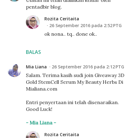
Ulasan ini telah dialihkan keluar oleh
pentadbir blog.
Rozita Ceritaita
26 September 2016 pada 2:52 PTG
ok nona.. tq.. done ok..
BALAS
Mia Liana
26 September 2016 pada 2:12 PTG
Salam. Terima kasih sudi join Giveaway 3D
Gold StemCell Serum My Beauty Herbs Di
Mialiana.com
Entri penyertaan ini telah disenaraikan.
Good Luck!
- Mia Liana -
Rozita Ceritaita