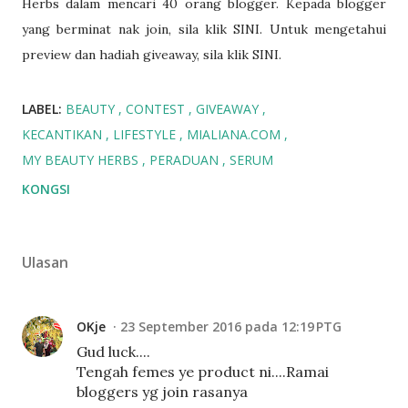
Herbs dalam mencari 40 orang blogger. Kepada blogger
yang berminat nak join, sila klik SINI. Untuk mengetahui
preview dan hadiah giveaway, sila klik SINI.
LABEL:
BEAUTY
CONTEST
GIVEAWAY
KECANTIKAN
LIFESTYLE
MIALIANA.COM
MY BEAUTY HERBS
PERADUAN
SERUM
KONGSI
Ulasan
OKje
23 September 2016 pada 12:19 PTG
Gud luck....
Tengah femes ye product ni....Ramai
bloggers yg join rasanya