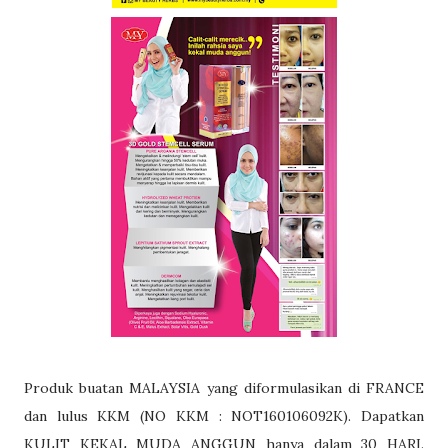
Produk buatan MALAYSIA yang diformulasikan di FRANCE
dan lulus KKM (NO KKM : NOT160106092K). Dapatkan
KULIT KEKAL MUDA ANGGUN hanya dalam 30 HARI.