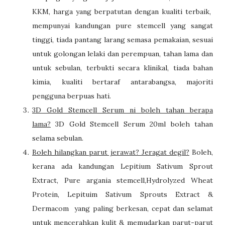
KKM, harga yang berpatutan dengan kualiti terbaik,
mempunyai kandungan pure stemcell yang sangat
tinggi, tiada pantang larang semasa pemakaian, sesuai
untuk golongan lelaki dan perempuan, tahan lama dan
untuk sebulan, terbukti secara klinikal, tiada bahan
kimia, kualiti bertaraf antarabangsa, majoriti
pengguna berpuas hati.
3D Gold Stemcell Serum
ni boleh tahan berapa
lama?
3D Gold Stemcell Serum 20ml
boleh tahan
selama
sebulan.
Boleh hilangkan parut jerawat? Jeragat degil?
Boleh,
kerana ada kandungan Lepitium Sativum Sprout
Extract
, Pure argania stemcell,Hydrolyzed Wheat
Protein, Lepituim Sativum Sprouts Extract &
Dermacom
yang paling berkesan, cepat dan selamat
untuk mencerahkan kulit & memudarkan parut-parut