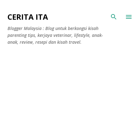
Langkau ke kandungan utama
CERITA ITA
Blogger Malaysia : Blog untuk berkongsi kisah
parenting tips, kerjaya veterinar, lifestyle, anak-
anak, review, resepi dan kisah travel.