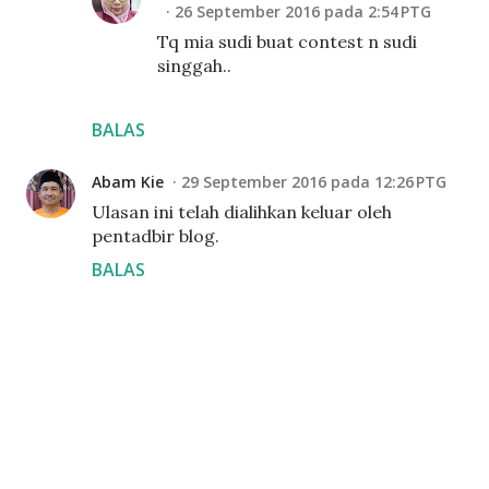
26 September 2016 pada 2:54 PTG
Tq mia sudi buat contest n sudi
singgah..
BALAS
Abam Kie
29 September 2016 pada 12:26 PTG
Ulasan ini telah dialihkan keluar oleh
pentadbir blog.
BALAS