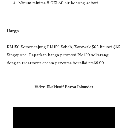
Minum minima 8 GELAS air kosong sehari
Harga
RM150 Semenanjung RM159 Sabah/Sarawak $65 Brunei $65
Singapore. Dapatkan harga promosi RM120 sekarang
dengan treatment cream percuma bernilai rm69.90.
Video Eksklusif Feeya Iskandar