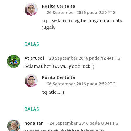
Rozita Ceritaita
26 September 2016 pada 2:50 PTG
tq... ye la tu tu yg berangan nak cuba
jugak..
BALAS
AtieYusof
23 September 2016 pada 12:44 PTG
Selamat ber GA ya.. good luck :)
Rozita Ceritaita
26 September 2016 pada 2:52 PTG
tq atie... :)
BALAS
nona sani
24 September 2016 pada 8:34 PTG