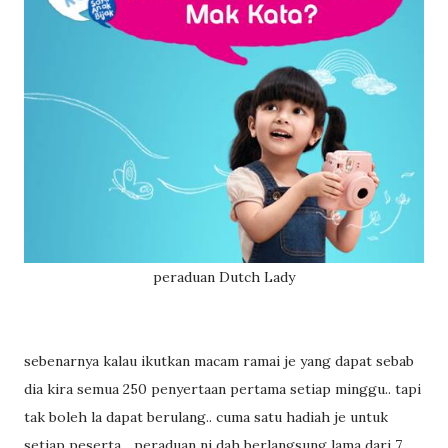
peraduan Dutch Lady
sebenarnya kalau ikutkan macam ramai je yang dapat sebab
dia kira semua 250 penyertaan pertama setiap minggu.. tapi
tak boleh la dapat berulang.. cuma satu hadiah je untuk
setiap peserta... peraduan ni dah berlangsung lama dari 7