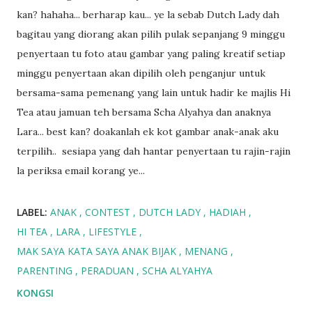
kan? hahaha... berharap kau... ye la sebab Dutch Lady dah
bagitau yang diorang akan pilih pulak sepanjang 9 minggu
penyertaan tu foto atau gambar yang paling kreatif setiap
minggu penyertaan akan dipilih oleh penganjur untuk
bersama-sama pemenang yang lain untuk hadir ke majlis Hi
Tea atau jamuan teh bersama Scha Alyahya dan anaknya
Lara... best kan? doakanlah ek kot gambar anak-anak aku
terpilih.. sesiapa yang dah hantar penyertaan tu rajin-rajin
la periksa email korang ye...
LABEL:
ANAK
CONTEST
DUTCH LADY
HADIAH
HI TEA
LARA
LIFESTYLE
MAK SAYA KATA SAYA ANAK BIJAK
MENANG
PARENTING
PERADUAN
SCHA ALYAHYA
KONGSI