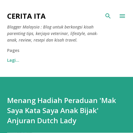
Langkau ke kandungan utama
CERITA ITA
Blogger Malaysia : Blog untuk berkongsi kisah
parenting tips, kerjaya veterinar, lifestyle, anak-
anak, review, resepi dan kisah travel.
Pages
Lagi…
Menang Hadiah Peraduan 'Mak
Saya Kata Saya Anak Bijak'
Anjuran Dutch Lady