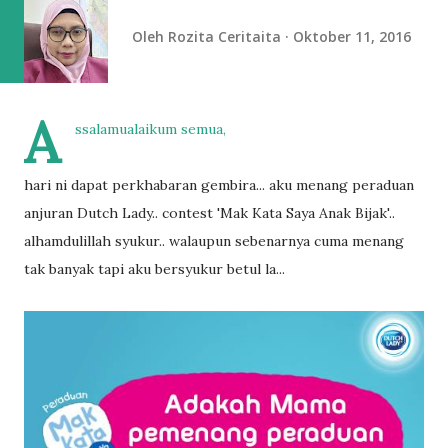
Oleh
Rozita Ceritaita
Oktober 11, 2016
A
ssalamualaikum semua,
hari ni dapat perkhabaran gembira... aku menang peraduan
anjuran Dutch Lady.. contest 'Mak Kata Saya Anak Bijak'..
alhamdulillah syukur.. walaupun sebenarnya cuma menang
tak banyak tapi aku bersyukur betul la...