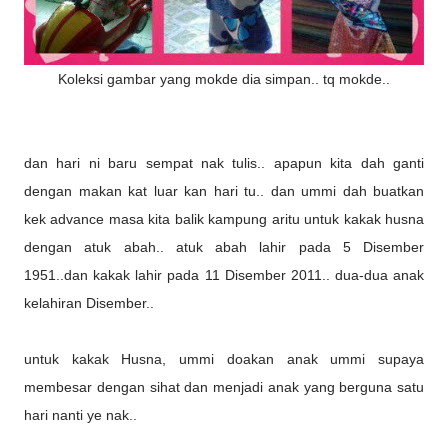
Koleksi gambar yang mokde dia simpan.. tq mokde..
dan hari ni baru sempat nak tulis.. apapun kita dah ganti
dengan makan kat luar kan hari tu.. dan ummi dah buatkan
kek advance masa kita balik kampung aritu untuk kakak husna
dengan atuk abah.. atuk abah lahir pada 5 Disember
1951..dan kakak lahir pada 11 Disember 2011.. dua-dua anak
kelahiran Disember..
untuk kakak Husna, ummi doakan anak ummi supaya
membesar dengan sihat dan menjadi anak yang berguna satu
hari nanti ye nak..