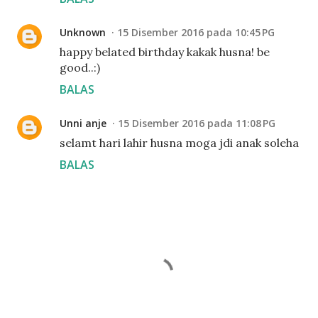
Unknown
15 Disember 2016 pada 10:45 PG
happy belated birthday kakak husna! be
good..:)
BALAS
Unni anje
15 Disember 2016 pada 11:08 PG
selamt hari lahir husna moga jdi anak soleha
BALAS