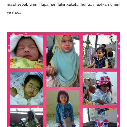
maaf sebab ummi lupa hari lahir kakak.. huhu.. maafkan ummi
ye nak..