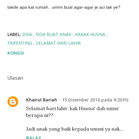
takde apa kat rumah.. ummi buat agar-agar je aci tak ye?
LABEL:
DOA
DOA BUAT ANAK
KAKAK HUSNA
PARENTING
SELAMAT HARI LAHIR
KONGSI
Ulasan
Khairul Bariah
15 Disember 2016 pada 9:20 PG
Selamat hari lahir, kak Husna! dah umur
berapa ni??
Jadi anak yang baik kepada ummi ya nak...
BALAS