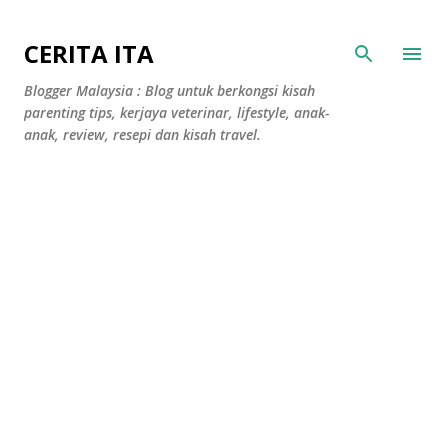
Langkau ke kandungan utama
CERITA ITA
Blogger Malaysia : Blog untuk berkongsi kisah
parenting tips, kerjaya veterinar, lifestyle, anak-
anak, review, resepi dan kisah travel.