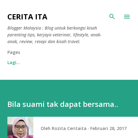
Langkau ke kandungan utama
CERITA ITA
Blogger Malaysia : Blog untuk berkongsi kisah
parenting tips, kerjaya veterinar, lifestyle, anak-
anak, review, resepi dan kisah travel.
Pages
Lagi…
Bila suami tak dapat bersama..
Oleh
Rozita Ceritaita
Februari 28, 2017