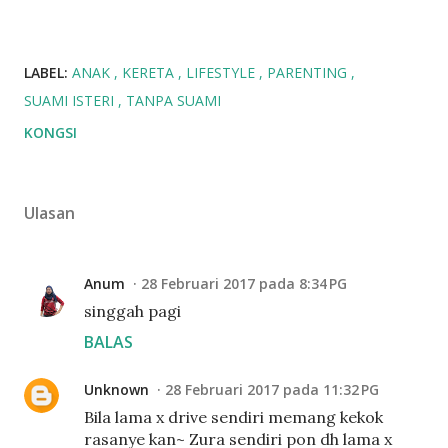
LABEL:
ANAK
KERETA
LIFESTYLE
PARENTING
SUAMI ISTERI
TANPA SUAMI
KONGSI
Ulasan
Anum
28 Februari 2017 pada 8:34 PG
singgah pagi
BALAS
Unknown
28 Februari 2017 pada 11:32 PG
Bila lama x drive sendiri memang kekok
rasanye kan~ Zura sendiri pon dh lama x