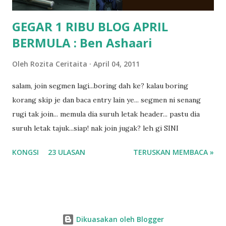
GEGAR 1 RIBU BLOG APRIL
BERMULA : Ben Ashaari
Oleh
Rozita Ceritaita
April 04, 2011
salam, join segmen lagi...boring dah ke? kalau boring
korang skip je dan baca entry lain ye... segmen ni senang
rugi tak join... memula dia suruh letak header... pastu dia
suruh letak tajuk...siap! nak join jugak? leh gi SINI
KONGSI
23 ULASAN
TERUSKAN MEMBACA »
Dikuasakan oleh Blogger