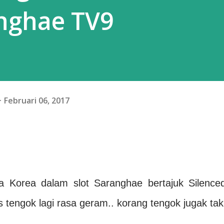
nghae TV9
Februari 06, 2017
ta Korea dalam slot Saranghae bertajuk Silenced
 tengok lagi rasa geram.. korang tengok jugak tak