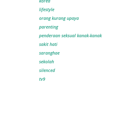
korea
lifestyle
orang kurang upaya
parenting
penderaan seksual kanak-kanak
sakit hati
saranghae
sekolah
silenced
tv9