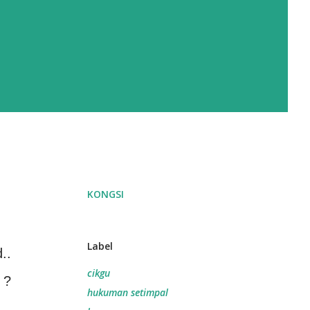
KONGSI
Label
..
cikgu
 ?
hukuman setimpal