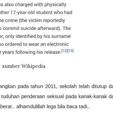
sumber Wikipedia
ayangkan pada tahun 2011, sekolah telah ditutup d
as tuduhan penderaan seksual pada kanak-kanak d
erat.. alhamdulillah lega bila baca tadi..