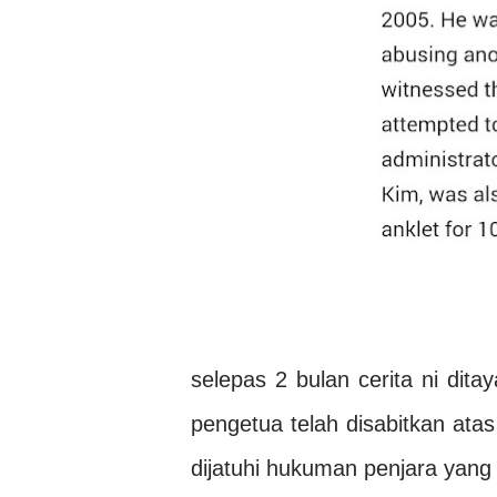
selepas 2 bulan cerita ni dit
pengetua telah disabitkan at
dijatuhi hukuman penjara yang b