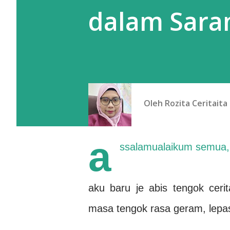
dalam Sara
Oleh
Rozita Ceritaita
a
ssalamualaikum semua,
aku baru je abis tengok ceri
masa tengok rasa geram, lepas