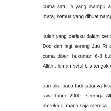
cuma satu je yang mampu ak
mata, semua yang dibuat namp
itulah yang berlaku dalam ceri
Doo dan lagi sorang Juu Ri a
cuma diberi hukuman 6-8 bul
Allah.. lemah betul bila tengok 
dan aku baca tadi katanya kis
awal tahun 2000.. semoga Al
mereka di mana saja mereka.. a