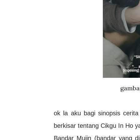
gambar
ok la aku bagi sinopsis cerita 
berkisar tentang Cikgu In Ho y
Bandar Mujin (bandar yang di