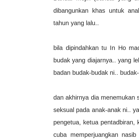
dibangunkan khas untuk ana
tahun yang lalu..
bila dipindahkan tu In Ho m
budak yang diajarnya.. yang le
badan budak-budak ni.. budak-
dan akhirnya dia menemukan s
seksual pada anak-anak ni.. ya
pengetua, ketua pentadbiran, 
cuba memperjuangkan nasib a