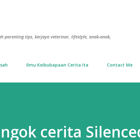
Langkau ke kandungan utama
h parenting tips, kerjaya veterinar, lifestyle, anak-anak,
usah
Ilmu Keibubapaan Cerita Ita
Contact Me
engok cerita Silence