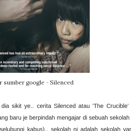
 sumber google - Silenced
dia sikit ye.. cerita Silenced atau 'The Crucible' 
ang baru je berpindah mengajar di sebuah sekolah 
selubungi kabus).. sekolah ni adalah sekolah ya