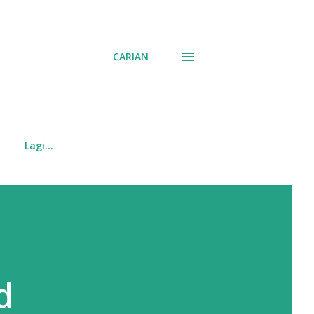
CARIAN
Lagi…
d