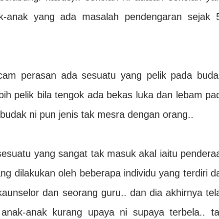
k-anak yang ada masalah pendengaran sejak 
acam perasan ada sesuatu yang pelik pada buda
bih pelik bila tengok ada bekas luka dan lebam pa
budak ni pun jenis tak mesra dengan orang..
esuatu yang sangat tak masuk akal iaitu pendera
ng dilakukan oleh beberapa individu yang terdiri da
kaunselor dan seorang guru.. dan dia akhirnya tel
nak-anak kurang upaya ni supaya terbela.. ta