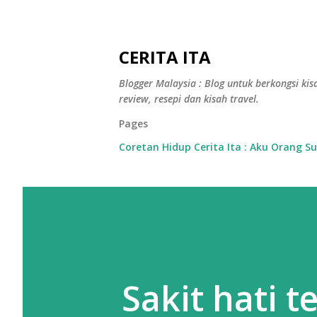
CERITA ITA
Blogger Malaysia : Blog untuk berkongsi kisa
review, resepi dan kisah travel.
Pages
Coretan Hidup Cerita Ita : Aku Orang S
Sakit hati t