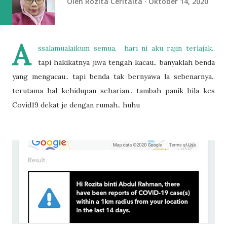
Oleh
Rozita Ceritaita
Oktober 14, 2020
A
ssalamualaikum semua, hari ni aku rajin terlajak..
tapi hakikatnya jiwa tengah kacau.. banyaklah benda
yang mengacau.. tapi benda tak bernyawa la sebenarnya..
terutama hal kehidupan seharian.. tambah panik bila kes
Covid19 dekat je dengan rumah.. huhu