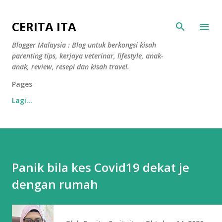
Langkau ke kandungan utama
CERITA ITA
Blogger Malaysia : Blog untuk berkongsi kisah
parenting tips, kerjaya veterinar, lifestyle, anak-
anak, review, resepi dan kisah travel.
Pages
Lagi…
Panik bila kes Covid19 dekat je
dengan rumah