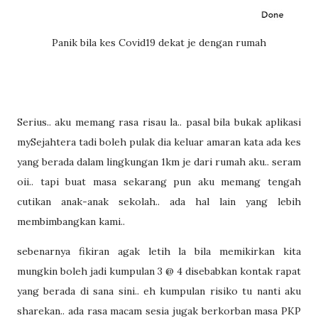
Panik bila kes Covid19 dekat je dengan rumah
Serius.. aku memang rasa risau la.. pasal bila bukak aplikasi
mySejahtera tadi boleh pulak dia keluar amaran kata ada kes
yang berada dalam lingkungan 1km je dari rumah aku.. seram
oii.. tapi buat masa sekarang pun aku memang tengah
cutikan anak-anak sekolah.. ada hal lain yang lebih
membimbangkan kami..
sebenarnya fikiran agak letih la bila memikirkan kita
mungkin boleh jadi kumpulan 3 @ 4 disebabkan kontak rapat
yang berada di sana sini.. eh kumpulan risiko tu nanti aku
sharekan.. ada rasa macam sesia jugak berkorban masa PKP