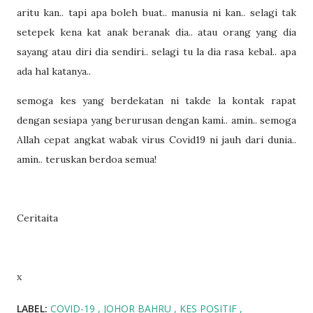
aritu kan.. tapi apa boleh buat.. manusia ni kan.. selagi tak
setepek kena kat anak beranak dia.. atau orang yang dia
sayang atau diri dia sendiri.. selagi tu la dia rasa kebal.. apa
ada hal katanya..
semoga kes yang berdekatan ni takde la kontak rapat
dengan sesiapa yang berurusan dengan kami.. amin.. semoga
Allah cepat angkat wabak virus Covid19 ni jauh dari dunia..
amin.. teruskan berdoa semua!
Ceritaita
x
LABEL:
COVID-19
JOHOR BAHRU
KES POSITIF