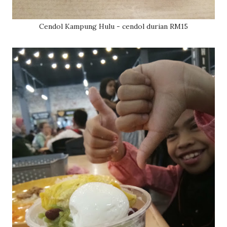
Cendol Kampung Hulu - cendol durian RM15