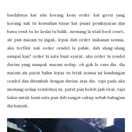
kaedahnya kat sini korang kena order kat gerai yang
korang nak tu kemudian bayar kat puast pembayaran dan
bawa resit tu ke kedai tu balik.. memang la stail food court..
air pun macam tu jugak.. lepas dah order makanan semua..
aku terfikir nak order cendol la pulak.. dah alang-alang
sampai kan? order la satu buat syarat.. aku order la cendol
durian yang nampak macam sedap.. ok gak la rasa dia.. dia
macam ais parut halus lepas tu letak semua isi kandungan
cendol dan ditambah dengan durian atas dia.. tapi pada aku
memang sedap cendolnya ni.. patut pun boleh jadi viral.. tapi
kalau untuk kami satu pun dah sangat cukup sebab bahagian
dia banyak..