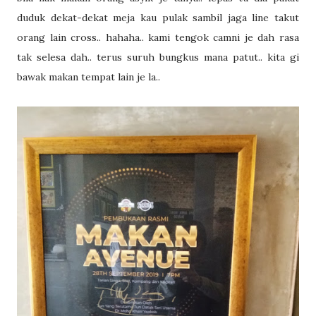
duduk dekat-dekat meja kau pulak sambil jaga line takut
orang lain cross.. hahaha.. kami tengok camni je dah rasa
tak selesa dah.. terus suruh bungkus mana patut.. kita gi
bawak makan tempat lain je la..