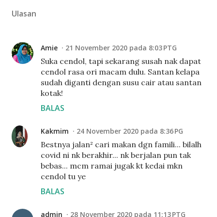
Ulasan
Amie
21 November 2020 pada 8:03 PTG
Suka cendol, tapi sekarang susah nak dapat
cendol rasa ori macam dulu. Santan kelapa
sudah diganti dengan susu cair atau santan
kotak!
BALAS
Kakmim
24 November 2020 pada 8:36 PG
Bestnya jalan² cari makan dgn famili... bilalh
covid ni nk berakhir... nk berjalan pun tak
bebas... mcm ramai jugak kt kedai mkn
cendol tu ye
BALAS
admin
28 November 2020 pada 11:13 PTG