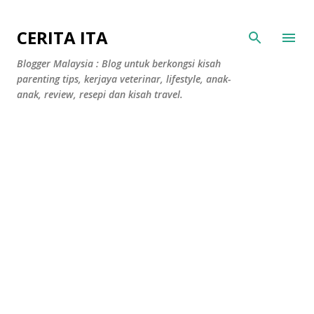
Langkau ke kandungan utama
CERITA ITA
Blogger Malaysia : Blog untuk berkongsi kisah
parenting tips, kerjaya veterinar, lifestyle, anak-
anak, review, resepi dan kisah travel.