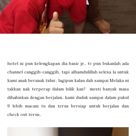
hotel ni pun kelengkapan dia basic je.. tv pun bukanlah ada
channel canggih-canggih.. tapi alhamdulillah selesa la untuk
kami anak beranak tidur.. lagipun kalau dah sampai Melaka ni
takkan nak terperap dalam bilik kan? mesti banyak masa
dihabiskan dengan berjalan.. kami duduk sampai dalam pukul
9 lebih macam tu dan terus bersiap untuk berjalan dan
check out terus..