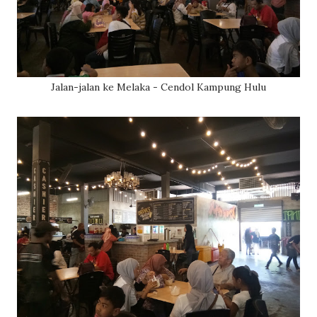
Jalan-jalan ke Melaka - Cendol Kampung Hulu