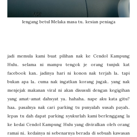
lengang betul Melaka masa tu.. kesian peniaga
jadi memula kami buat pilihan nak ke Cendol Kampung
Hulu.. selama ni mampu tengok je orang tunjuk kat
facebook kan.. jadinya hari ni konon nak terjah la.. tapi
bukan apa la.. cuma nak ingatkan korang jugak.. yang nak
menjejak makanan viral ni akan disusuli dengan kegigihan
yang amat-amat dahsyat ya.. hahaha.. nape aku kata gitu?
haa.. pasalnya nak cari parking tu punyalah susah payah..
lepas tu dah dapat parking syukurlah kami berlenggang la
ke kedai Cendol Kampung Hulu yang diviralkan oleh orang
ramai ni.. kedainya ni sebenarnya berada di sebuah kawasan