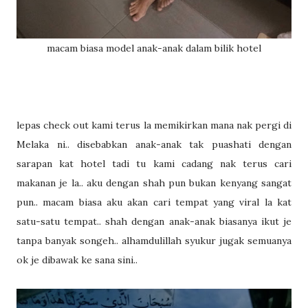
macam biasa model anak-anak dalam bilik hotel
lepas check out kami terus la memikirkan mana nak pergi di
Melaka ni.. disebabkan anak-anak tak puashati dengan
sarapan kat hotel tadi tu kami cadang nak terus cari
makanan je la.. aku dengan shah pun bukan kenyang sangat
pun.. macam biasa aku akan cari tempat yang viral la kat
satu-satu tempat.. shah dengan anak-anak biasanya ikut je
tanpa banyak songeh.. alhamdulillah syukur jugak semuanya
ok je dibawak ke sana sini..