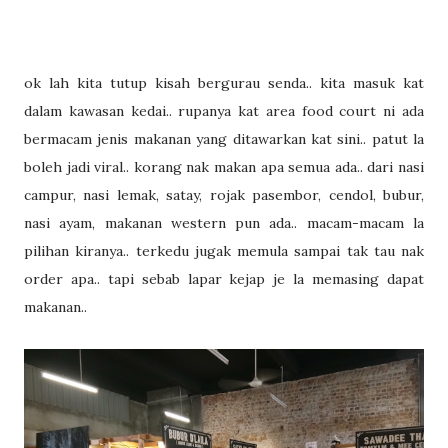
ok lah kita tutup kisah bergurau senda.. kita masuk kat
dalam kawasan kedai.. rupanya kat area food court ni ada
bermacam jenis makanan yang ditawarkan kat sini.. patut la
boleh jadi viral.. korang nak makan apa semua ada.. dari nasi
campur, nasi lemak, satay, rojak pasembor, cendol, bubur,
nasi ayam, makanan western pun ada.. macam-macam la
pilihan kiranya.. terkedu jugak memula sampai tak tau nak
order apa.. tapi sebab lapar kejap je la memasing dapat
makanan..