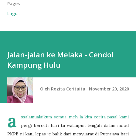
Pages
Lagi…
Jalan-jalan ke Melaka - Cendol
Kampung Hulu
Oleh
Rozita Ceritaita
November 20, 2020
a
ssalamualaikum semua, meh la kita cerita pasal kami
pergi bercuti hari tu walaupun tengah dalam mood
PKPB ni kan.. lepas je balik dari mesyuarat di Putrajaya hari