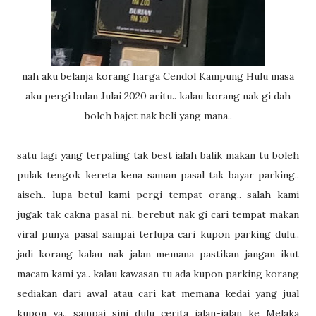
nah aku belanja korang harga Cendol Kampung Hulu masa
aku pergi bulan Julai 2020 aritu.. kalau korang nak gi dah
boleh bajet nak beli yang mana..
satu lagi yang terpaling tak best ialah balik makan tu boleh
pulak tengok kereta kena saman pasal tak bayar parking..
aiseh.. lupa betul kami pergi tempat orang.. salah kami
jugak tak cakna pasal ni.. berebut nak gi cari tempat makan
viral punya pasal sampai terlupa cari kupon parking dulu..
jadi korang kalau nak jalan memana pastikan jangan ikut
macam kami ya.. kalau kawasan tu ada kupon parking korang
sediakan dari awal atau cari kat memana kedai yang jual
kupon ya.. sampai sini dulu cerita jalan-jalan ke Melaka