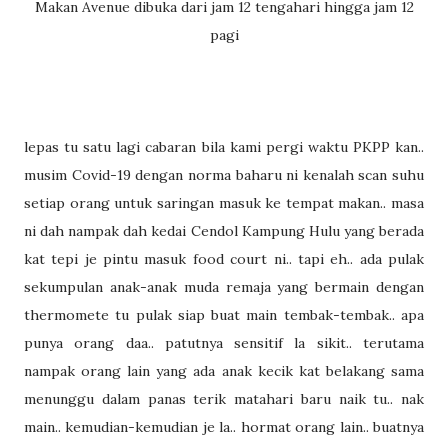
Makan Avenue dibuka dari jam 12 tengahari hingga jam 12
pagi
lepas tu satu lagi cabaran bila kami pergi waktu PKPP kan..
musim Covid-19 dengan norma baharu ni kenalah scan suhu
setiap orang untuk saringan masuk ke tempat makan.. masa
ni dah nampak dah kedai Cendol Kampung Hulu yang berada
kat tepi je pintu masuk food court ni.. tapi eh.. ada pulak
sekumpulan anak-anak muda remaja yang bermain dengan
thermomete tu pulak siap buat main tembak-tembak.. apa
punya orang daa.. patutnya sensitif la sikit.. terutama
nampak orang lain yang ada anak kecik kat belakang sama
menunggu dalam panas terik matahari baru naik tu.. nak
main.. kemudian-kemudian je la.. hormat orang lain.. buatnya