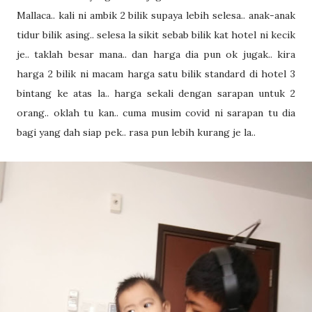
Mallaca.. kali ni ambik 2 bilik supaya lebih selesa.. anak-anak
tidur bilik asing.. selesa la sikit sebab bilik kat hotel ni kecik
je.. taklah besar mana.. dan harga dia pun ok jugak.. kira
harga 2 bilik ni macam harga satu bilik standard di hotel 3
bintang ke atas la.. harga sekali dengan sarapan untuk 2
orang.. oklah tu kan.. cuma musim covid ni sarapan tu dia
bagi yang dah siap pek.. rasa pun lebih kurang je la..