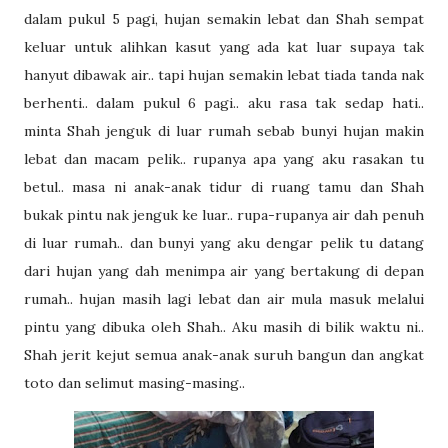
dalam pukul 5 pagi, hujan semakin lebat dan Shah sempat
keluar untuk alihkan kasut yang ada kat luar supaya tak
hanyut dibawak air.. tapi hujan semakin lebat tiada tanda nak
berhenti.. dalam pukul 6 pagi.. aku rasa tak sedap hati..
minta Shah jenguk di luar rumah sebab bunyi hujan makin
lebat dan macam pelik.. rupanya apa yang aku rasakan tu
betul.. masa ni anak-anak tidur di ruang tamu dan Shah
bukak pintu nak jenguk ke luar.. rupa-rupanya air dah penuh
di luar rumah.. dan bunyi yang aku dengar pelik tu datang
dari hujan yang dah menimpa air yang bertakung di depan
rumah.. hujan masih lagi lebat dan air mula masuk melalui
pintu yang dibuka oleh Shah.. Aku masih di bilik waktu ni..
Shah jerit kejut semua anak-anak suruh bangun dan angkat
toto dan selimut masing-masing..