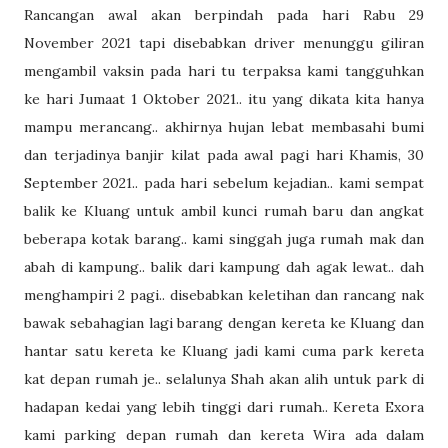
Rancangan awal akan berpindah pada hari Rabu 29
November 2021 tapi disebabkan driver menunggu giliran
mengambil vaksin pada hari tu terpaksa kami tangguhkan
ke hari Jumaat 1 Oktober 2021.. itu yang dikata kita hanya
mampu merancang.. akhirnya hujan lebat membasahi bumi
dan terjadinya banjir kilat pada awal pagi hari Khamis, 30
September 2021.. pada hari sebelum kejadian.. kami sempat
balik ke Kluang untuk ambil kunci rumah baru dan angkat
beberapa kotak barang.. kami singgah juga rumah mak dan
abah di kampung.. balik dari kampung dah agak lewat.. dah
menghampiri 2 pagi.. disebabkan keletihan dan rancang nak
bawak sebahagian lagi barang dengan kereta ke Kluang dan
hantar satu kereta ke Kluang jadi kami cuma park kereta
kat depan rumah je.. selalunya Shah akan alih untuk park di
hadapan kedai yang lebih tinggi dari rumah.. Kereta Exora
kami parking depan rumah dan kereta Wira ada dalam