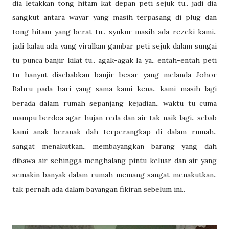
dia letakkan tong hitam kat depan peti sejuk tu.. jadi dia
sangkut antara wayar yang masih terpasang di plug dan
tong hitam yang berat tu.. syukur masih ada rezeki kami..
jadi kalau ada yang viralkan gambar peti sejuk dalam sungai
tu punca banjir kilat tu.. agak-agak la ya.. entah-entah peti
tu hanyut disebabkan banjir besar yang melanda Johor
Bahru pada hari yang sama kami kena.. kami masih lagi
berada dalam rumah sepanjang kejadian.. waktu tu cuma
mampu berdoa agar hujan reda dan air tak naik lagi.. sebab
kami anak beranak dah terperangkap di dalam rumah..
sangat menakutkan.. membayangkan barang yang dah
dibawa air sehingga menghalang pintu keluar dan air yang
semakin banyak dalam rumah memang sangat menakutkan..
tak pernah ada dalam bayangan fikiran sebelum ini..