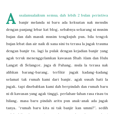
A
ssalamualaikum semua, dah lebih 2 bulan peristiwa
banjir melanda ni baru ada kekuatan nak menulis
dengan panjang lebar kat blog.. sebabnya sekarang ni musim
hujan dan dah masuk musim tengkujuh pun.. bila tengok
hujan lebat dan air naik di sana sini tu terasa la jugak trauma
dengan banjir tu.. lagi la pulak dengan kejadian banjir yang
agak teruk menenggelamkan kawasan Shah Alam dan Hulu
Langat di Selangor.. juga di Pahang.. mula la terasa nak
alihkan barang-barang.. terfikir jugak kadang-kadang
selamat tak rumah kami dari banjir.. agak susah hati la
jugak.. tapi disebabkan kami dah berpindah dan rumah baru
ni di kawasan yang agak tinggi.. perlahan-lahan rasa risau tu
hilang.. masa baru pindah aritu pun anak-anak ada jugak
tanya.. “rumah baru kita ni tak banjir kan ummi?”.. sedih