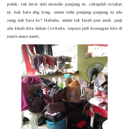
pulak.. tak larat dah menulis panjang ni.. cukuplah setakat
ni.. bak kata abg long.. ummi tulis panjang-panjang ni ada
yang nak baca ke? Hahaha.. ummi tak kisah pun anak.. janji
ada kisah kita dalam Ceritaita.. supaya jadi kenangan kita di
suatu masa nanti..