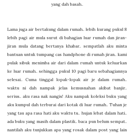
yang dah basah..
Lama juga air bertakung dalam rumah.. lebih kurang pukul 8
lebih pagi air mula surut di bahagian luar rumah dan jiran-
jiran mula datang bertanya khabar.. sempatlah aku minta
bantuan untuk tumpang cas handphone di rumah jiran.. kami
pulak sibuk menimba air dari dalam rumah untuk keluarkan
ke luar rumah.. sehingga pukul 10 pagi baru sebahagiannya
selesai.. Cuma tinggal lopak-lopak air je dalam rumah..
waktu ni dah nampak jelas kemusnahan akibat banjir..
serius.. aku rasa nak nangis! Aku nampak koleksi buku yang
aku kumpul dah terburai dari kotak di luar rumah.. Tuhan je
yang tau apa rasa hati aku waktu tu.. hujan lebat dalam hati..
ada buku yang masih dalam plastik.. baca pun belum sempat..
nantilah aku tunjukkan apa yang rosak dalam post yang lain