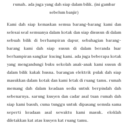
rumah.. ada juga yang dah siap dalam bilik.. (ini gambar
sebelum banjir)
Kami dah siap kemaskan semua barang-barang kami dan
selesai seal semuanya dalam kotak dan siap disusun di dalam
sebuah bilik di berhampiran dapur, sebahagian barang-
barang kami dah siap susun di dalam beranda luar
berhampiran sangkar kucing kami.. ada juga beberapa kotak
yang mengandungi buku sekolah anak-anak kami susun di
dalam bilik kakak husna.. barangan elektrik pulak dah siap
masukkan dalam kotak dan kami letak di ruang tamu.. rumah
memang dah dalam keadaan sedia untuk berpindah dah
sebenarnya.. sarung kusyen dan cadar asal tuan rumah dah
siap kami basuh, cuma tunggu untuk dipasang semula sama
seperti keadaan asal sewaktu kami masuk.. eloklah
diletakkan kat atas kusyen kat ruang tamu..