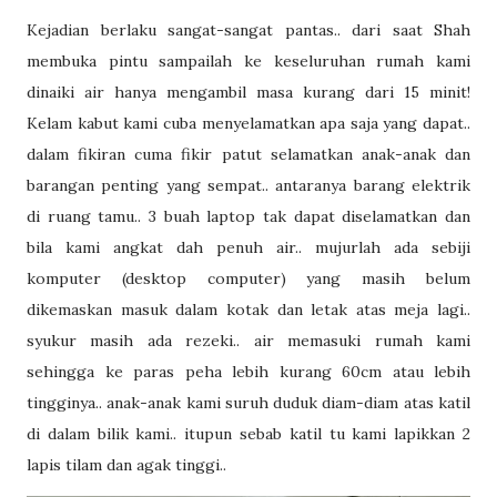
Kejadian berlaku sangat-sangat pantas.. dari saat Shah
membuka pintu sampailah ke keseluruhan rumah kami
dinaiki air hanya mengambil masa kurang dari 15 minit!
Kelam kabut kami cuba menyelamatkan apa saja yang dapat..
dalam fikiran cuma fikir patut selamatkan anak-anak dan
barangan penting yang sempat.. antaranya barang elektrik
di ruang tamu.. 3 buah laptop tak dapat diselamatkan dan
bila kami angkat dah penuh air.. mujurlah ada sebiji
komputer (desktop computer) yang masih belum
dikemaskan masuk dalam kotak dan letak atas meja lagi..
syukur masih ada rezeki.. air memasuki rumah kami
sehingga ke paras peha lebih kurang 60cm atau lebih
tingginya.. anak-anak kami suruh duduk diam-diam atas katil
di dalam bilik kami.. itupun sebab katil tu kami lapikkan 2
lapis tilam dan agak tinggi..