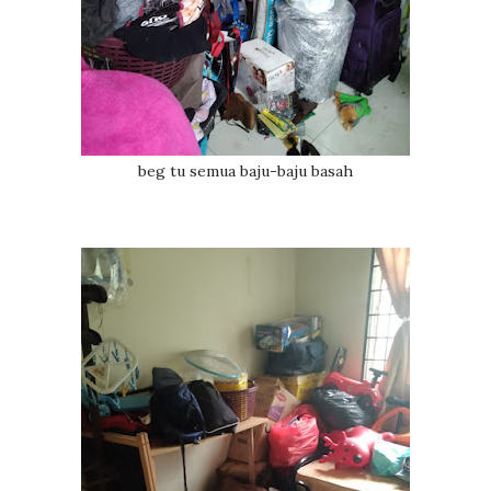
beg tu semua baju-baju basah