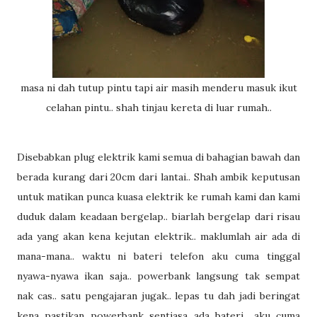
masa ni dah tutup pintu tapi air masih menderu masuk ikut
celahan pintu.. shah tinjau kereta di luar rumah..
Disebabkan plug elektrik kami semua di bahagian bawah dan
berada kurang dari 20cm dari lantai.. Shah ambik keputusan
untuk matikan punca kuasa elektrik ke rumah kami dan kami
duduk dalam keadaan bergelap.. biarlah bergelap dari risau
ada yang akan kena kejutan elektrik.. maklumlah air ada di
mana-mana.. waktu ni bateri telefon aku cuma tinggal
nyawa-nyawa ikan saja.. powerbank langsung tak sempat
nak cas.. satu pengajaran jugak.. lepas tu dah jadi beringat
kena pastikan powerbank sentiasa ada bateri.. aku cuma