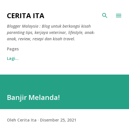
Langkau ke kandungan utama
CERITA ITA
Blogger Malaysia : Blog untuk berkongsi kisah
parenting tips, kerjaya veterinar, lifestyle, anak-
anak, review, resepi dan kisah travel.
Pages
Lagi…
Banjir Melanda!
Oleh
Cerita Ita
Disember 25, 2021