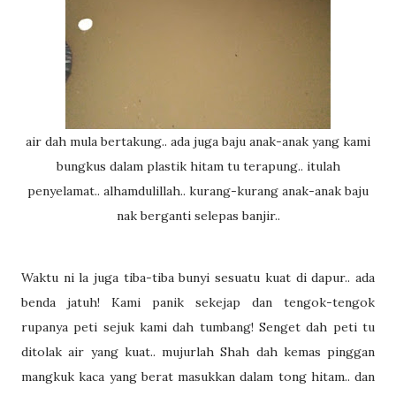
air dah mula bertakung.. ada juga baju anak-anak yang kami
bungkus dalam plastik hitam tu terapung.. itulah
penyelamat.. alhamdulillah.. kurang-kurang anak-anak baju
nak berganti selepas banjir..
Waktu ni la juga tiba-tiba bunyi sesuatu kuat di dapur.. ada
benda jatuh! Kami panik sekejap dan tengok-tengok
rupanya peti sejuk kami dah tumbang! Senget dah peti tu
ditolak air yang kuat.. mujurlah Shah dah kemas pinggan
mangkuk kaca yang berat masukkan dalam tong hitam.. dan