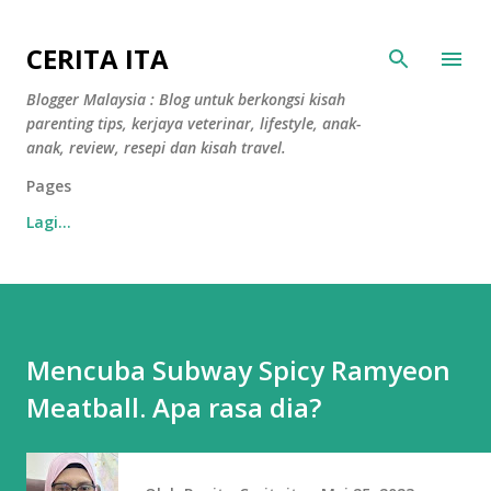
Langkau ke kandungan utama
CERITA ITA
Blogger Malaysia : Blog untuk berkongsi kisah
parenting tips, kerjaya veterinar, lifestyle, anak-
anak, review, resepi dan kisah travel.
Pages
Lagi…
Mencuba Subway Spicy Ramyeon
Meatball. Apa rasa dia?