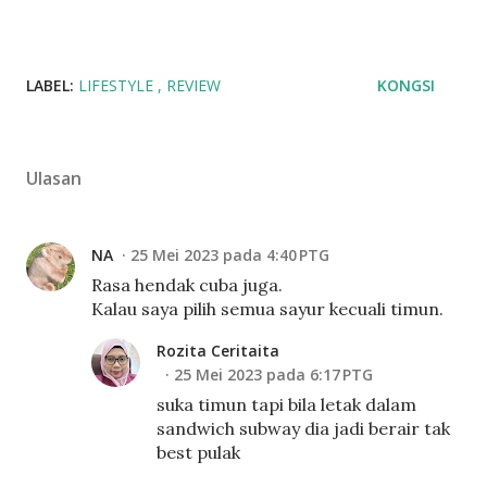
LABEL:
LIFESTYLE
REVIEW
KONGSI
Ulasan
NA
25 Mei 2023 pada 4:40 PTG
Rasa hendak cuba juga.
Kalau saya pilih semua sayur kecuali timun.
Rozita Ceritaita
25 Mei 2023 pada 6:17 PTG
suka timun tapi bila letak dalam
sandwich subway dia jadi berair tak
best pulak