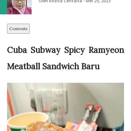
Oleh
Rozita Ceritaita
Mei 25, 2023
Contents
Cuba Subway Spicy Ramyeon
Meatball Sandwich Baru