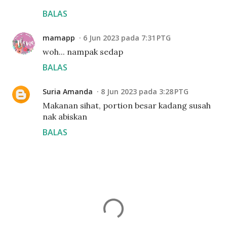
BALAS
mamapp
6 Jun 2023 pada 7:31 PTG
woh... nampak sedap
BALAS
Suria Amanda
8 Jun 2023 pada 3:28 PTG
Makanan sihat, portion besar kadang susah
nak abiskan
BALAS