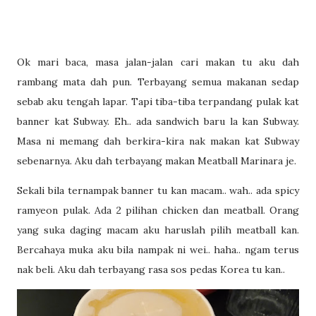
Ok mari baca, masa jalan-jalan cari makan tu aku dah
rambang mata dah pun. Terbayang semua makanan sedap
sebab aku tengah lapar. Tapi tiba-tiba terpandang pulak kat
banner kat Subway. Eh.. ada sandwich baru la kan Subway.
Masa ni memang dah berkira-kira nak makan kat Subway
sebenarnya. Aku dah terbayang makan Meatball Marinara je.
Sekali bila ternampak banner tu kan macam.. wah.. ada spicy
ramyeon pulak. Ada 2 pilihan chicken dan meatball. Orang
yang suka daging macam aku haruslah pilih meatball kan.
Bercahaya muka aku bila nampak ni wei.. haha.. ngam terus
nak beli. Aku dah terbayang rasa sos pedas Korea tu kan..