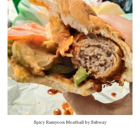
Spicy Ramyeon Meatball by Subway