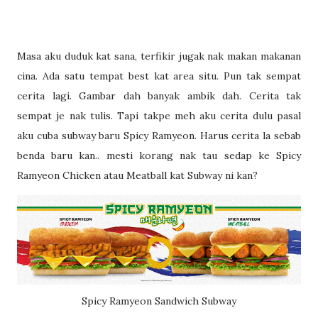
Masa aku duduk kat sana, terfikir jugak nak makan makanan
cina. Ada satu tempat best kat area situ. Pun tak sempat
cerita lagi. Gambar dah banyak ambik dah. Cerita tak
sempat je nak tulis. Tapi takpe meh aku cerita dulu pasal
aku cuba subway baru Spicy Ramyeon. Harus cerita la sebab
benda baru kan.. mesti korang nak tau sedap ke Spicy
Ramyeon Chicken atau Meatball kat Subway ni kan?
Spicy Ramyeon Sandwich Subway