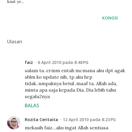
kuat ye...
KONGSI
Ulasan
faiz
6 April 2010 pada 8:48 PG
salam ta..ermm entah mcmana aku dpt agak
sblm ko update nih, tp aku hrp
tidak..nmpaknya betul..maaf ta. Allah ada,
minta apa saja kepada Dia..Dia lebih tahu
segala2nya
BALAS
Rozita Ceritaita
12 April 2010 pada 8:23 PG
mekasih faiz...aku ingat Allah sentiasa