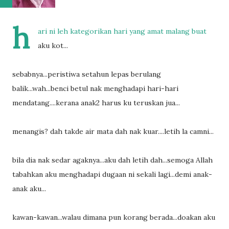
h
ari ni leh kategorikan hari yang amat malang buat
aku kot...
sebabnya...peristiwa setahun lepas berulang
balik...wah...benci betul nak menghadapi hari-hari
mendatang....kerana anak2 harus ku teruskan jua...
menangis? dah takde air mata dah nak kuar....letih la camni...
bila dia nak sedar agaknya...aku dah letih dah...semoga Allah
tabahkan aku menghadapi dugaan ni sekali lagi...demi anak-
anak aku...
kawan-kawan...walau dimana pun korang berada...doakan aku