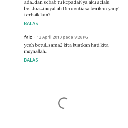
ada..dan sebab tu kepadaNya aku selalu
berdoa...insyallah Dia sentiasa berikan yang
terbaik kan?
BALAS
faiz
12 April 2010 pada 9:28 PG
yeah betul..sama2 kita kuatkan hati kita
insyaallah..
BALAS