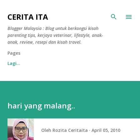
Langkau ke kandungan utama
CERITA ITA
Blogger Malaysia : Blog untuk berkongsi kisah
parenting tips, kerjaya veterinar, lifestyle, anak-
anak, review, resepi dan kisah travel.
Pages
Lagi…
hari yang malang..
Oleh
Rozita Ceritaita
April 05, 2010