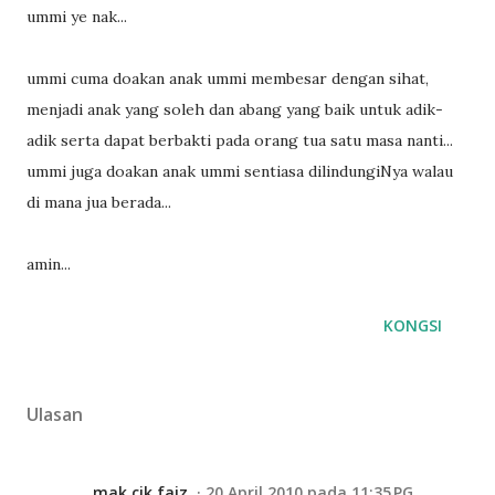
ummi ye nak...
ummi cuma doakan anak ummi membesar dengan sihat,
menjadi anak yang soleh dan abang yang baik untuk adik-
adik serta dapat berbakti pada orang tua satu masa nanti...
ummi juga doakan anak ummi sentiasa dilindungiNya walau
di mana jua berada...
amin...
KONGSI
Ulasan
mak cik faiz
20 April 2010 pada 11:35 PG