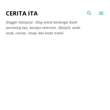
Langkau ke kandungan utama
CERITA ITA
Blogger Malaysia : Blog untuk berkongsi kisah
parenting tips, kerjaya veterinar, lifestyle, anak-
anak, review, resepi dan kisah travel.